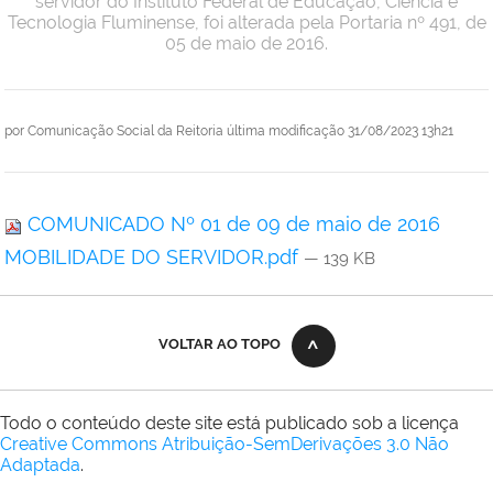
servidor do Instituto Federal de Educação, Ciência e
Tecnologia Fluminense, foi alterada pela Portaria nº 491, de
05 de maio de 2016.
por
Comunicação Social da Reitoria
última modificação
31/08/2023 13h21
COMUNICADO Nº 01 de 09 de maio de 2016
MOBILIDADE DO SERVIDOR.pdf
— 139 KB
VOLTAR AO TOPO
Todo o conteúdo deste site está publicado sob a licença
Creative Commons Atribuição-SemDerivações 3.0 Não
Adaptada
.