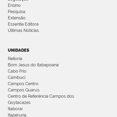
Ensino
Pesquisa
Extensão
Essentia Editora
Últimas Notícias
UNIDADES
Reitoria
Bom Jesus do Itabapoana
Cabo Frio
Cambuci
Campos Centro
Campos Guarus
Centro de Referência Campos dos
Goytacazes
Itaboraí
Itaperuna