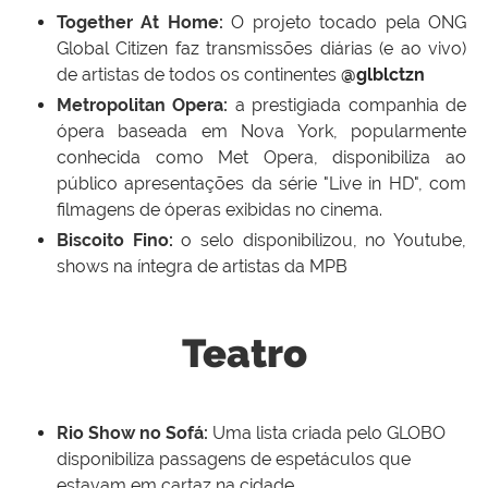
Together At Home:
O projeto tocado pela ONG
Global Citizen faz transmissões diárias (e ao vivo)
de artistas de todos os continentes
@glblctzn
Metropolitan Opera:
a prestigiada companhia de
ópera baseada em Nova York, popularmente
conhecida como Met Opera, disponibiliza ao
público apresentações da série "Live in HD", com
filmagens de óperas exibidas no cinema.
Biscoito Fino
:
o selo disponibilizou, no Youtube,
shows na íntegra de artistas da MPB
Teatro
Rio Show no Sofá:
Uma lista criada pelo GLOBO
disponibiliza passagens de espetáculos que
estavam em cartaz na cidade