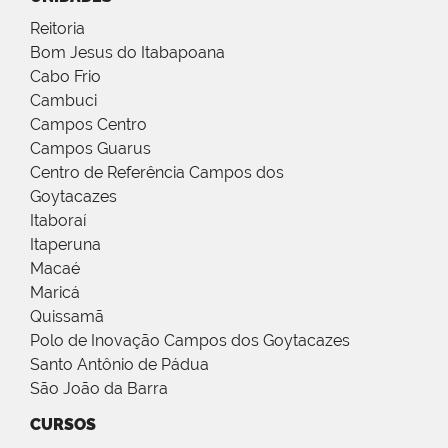
Reitoria
Bom Jesus do Itabapoana
Cabo Frio
Cambuci
Campos Centro
Campos Guarus
Centro de Referência Campos dos
Goytacazes
Itaboraí
Itaperuna
Macaé
Maricá
Quissamã
Polo de Inovação Campos dos Goytacazes
Santo Antônio de Pádua
São João da Barra
CURSOS