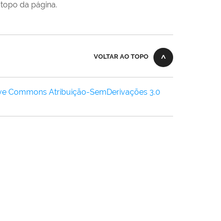
topo da página.
VOLTAR AO TOPO
ive Commons Atribuição-SemDerivações 3.0