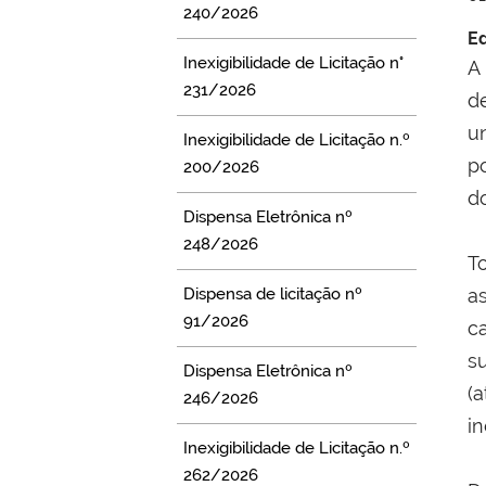
240/2026
Ed
Inexigibilidade de Licitação n°
A
231/2026
d
u
Inexigibilidade de Licitação n.º
p
200/2026
d
Dispensa Eletrônica nº
248/2026
T
Dispensa de licitação nº
as
91/2026
c
su
Dispensa Eletrônica nº
(
246/2026
in
Inexigibilidade de Licitação n.º
262/2026