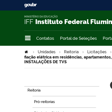
MINISTÉRIO DA EDUCAÇÃO
IFF
Instituto Federal Flumi
Contatos
Portal de Seleções
Port
Unidades
Reitoria
Licitações
fiação elétrica em residências, apartamentos,
INSTALAÇÕES DE TVS
Navegação
Reitoria
Pró-reitorias