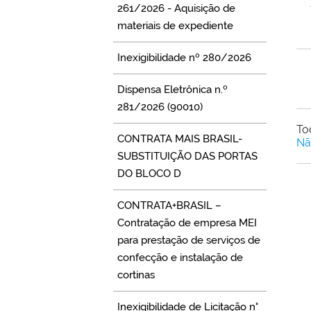
261/2026 - Aquisição de
materiais de expediente
Inexigibilidade nº 280/2026
Dispensa Eletrônica n.º
281/2026 (90010)
To
CONTRATA MAIS BRASIL-
Nã
SUBSTITUIÇÃO DAS PORTAS
DO BLOCO D
CONTRATA+BRASIL –
Contratação de empresa MEI
para prestação de serviços de
confecção e instalação de
cortinas
Inexigibilidade de Licitação n°