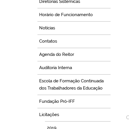
Diretorias Sistêmicas
Horário de Funcionamento
Notícias
Contatos
Agenda do Reitor
Auditoria Interna
Escola de Formação Continuada
dos Trabalhadores da Educação
Fundação Pró-IFF
Licitações
C
2019