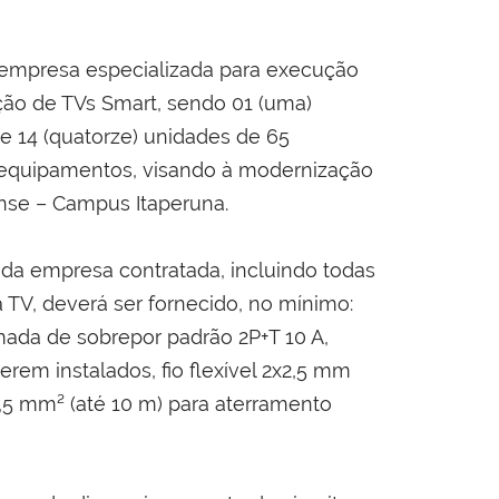
 empresa especializada para execução
ação de TVs Smart, sendo 01 (uma)
 e 14 (quatorze) unidades de 65
15 equipamentos, visando à modernização
ense – Campus Itaperuna.
 da empresa contratada, incluindo todas
a TV, deverá ser fornecido, no mínimo:
ada de sobrepor padrão 2P+T 10 A,
erem instalados, fio flexível 2x2,5 mm
,5 mm² (até 10 m) para aterramento