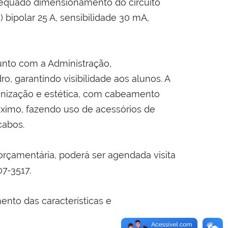
adequado dimensionamento do circuito
) bipolar 25 A, sensibilidade 30 mA,
junto com a Administração,
, garantindo visibilidade aos alunos. A
ganização e estética, com cabeamento
próximo, fazendo uso de acessórios de
cabos.
orçamentária, poderá ser agendada visita
7-3517.
nto das características e