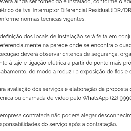
everá ainda ser fornecido e instalado, conforme o 
étrico de tvs, Interruptor Diferencial Residual (IDR/DR
onforme normas técnicas vigentes.
 definição dos locais de instalação será feita em con
referencialmente na parede onde se encontra o quadro
xecução deverá observar critérios de segurança, or
nto à laje e ligação elétrica a partir do ponto mais 
cabamento, de modo a reduzir a exposição de fios e 
ara avaliação dos serviços e elaboração da proposta 
écnica ou chamada de vídeo pelo WhatsApp (22) 9990
 empresa contratada não poderá alegar desconhecime
esponsabilidades do serviço após a contratação.