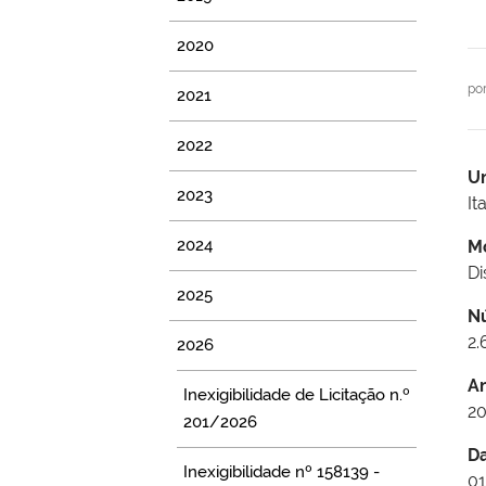
2020
po
2021
2022
U
2023
It
2024
M
Di
2025
N
2.
2026
A
Inexigibilidade de Licitação n.º
2
201/2026
D
Inexigibilidade nº 158139 -
01