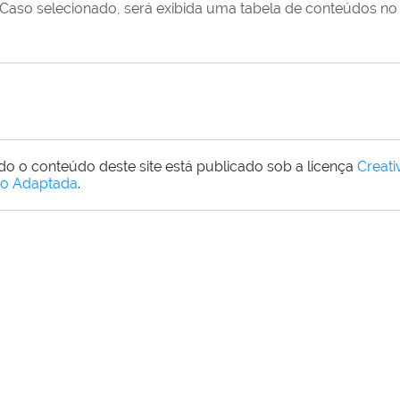
Caso selecionado, será exibida uma tabela de conteúdos no 
do o conteúdo deste site está publicado sob a licença
Creat
o Adaptada
.