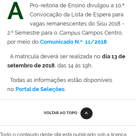
A
Pró-reitoria de Ensino divulgou a 10.ª
Convocação da Lista de Espera para
vagas remanescentes do Sisu 2018 -
2.º Semestre para o
Campus
Campos Centro,
por meio do
Comunicado N.º 11/2018
.
A matrícula deverá ser realizada no
dia 13 de
setembro de 2018
, das 14 às 19h.
Todas as informações estão disponíveis
no
Portal de Seleções
.
VOLTAR AO TOPO
Todo o conteúdo deste site está publicado sob a licença