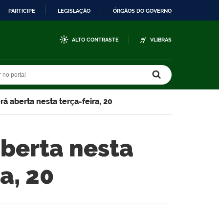
PARTICIPE
LEGISLAÇÃO
ÓRGÃOS DO GOVERNO
ALTO CONTRASTE
VLIBRAS
r no portal
r no portal
rá aberta nesta terça-feira, 20
aberta nesta
a, 20