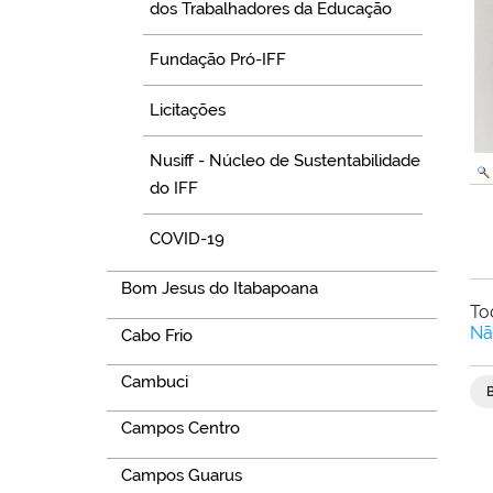
dos Trabalhadores da Educação
Fundação Pró-IFF
Licitações
Nusiff - Núcleo de Sustentabilidade
do IFF
COVID-19
Bom Jesus do Itabapoana
To
Nã
Cabo Frio
Cambuci
Campos Centro
Campos Guarus