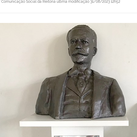
r
Comunicação Social da Reitoria
última modificação
31/08/2023 12h52