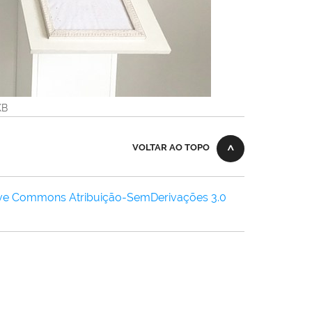
KB
VOLTAR AO TOPO
ive Commons Atribuição-SemDerivações 3.0