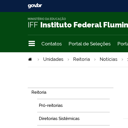
MINISTÉRIO DA EDUCAÇÃO
IFF
Instituto Federal Flumi
Contatos
Portal de Seleções
Port
Unidades
Reitoria
Notícias
Navegação
Reitoria
Pró-reitorias
Diretorias Sistêmicas