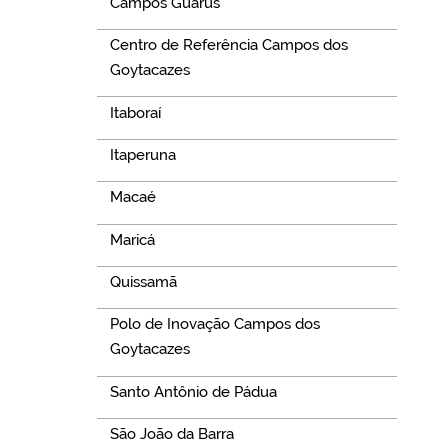
Campos Guarus
Centro de Referência Campos dos
Goytacazes
Itaboraí
Itaperuna
Macaé
Maricá
Quissamã
Polo de Inovação Campos dos
Goytacazes
Santo Antônio de Pádua
São João da Barra