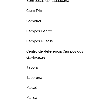
Bom Jesus do Itabapoana
Cabo Frio
Cambuci
Campos Centro
Campos Guarus
Centro de Referência Campos dos
Goytacazes
Itaboraí
Itaperuna
Macaé
Maricá