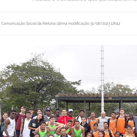
r
Comunicação Social da Reitoria
última modificação
31/08/2023 12h42