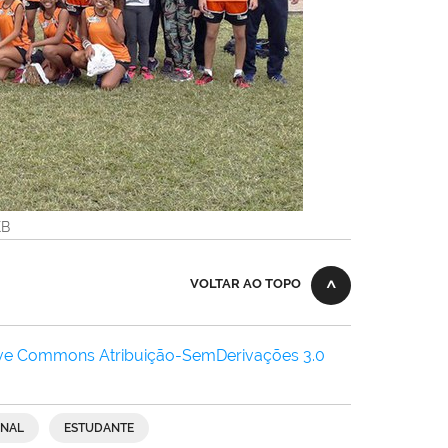
KB
VOLTAR AO TOPO
ive Commons Atribuição-SemDerivações 3.0
INAL
ESTUDANTE