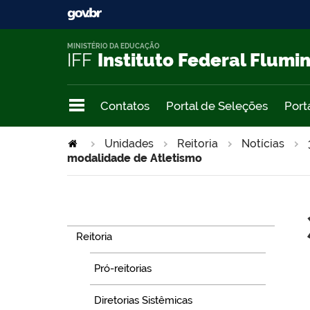
MINISTÉRIO DA EDUCAÇÃO
IFF
Instituto Federal Flumi
Contatos
Portal de Seleções
Port
Unidades
Reitoria
Notícias
modalidade de Atletismo
Navegação
Reitoria
Pró-reitorias
Diretorias Sistêmicas