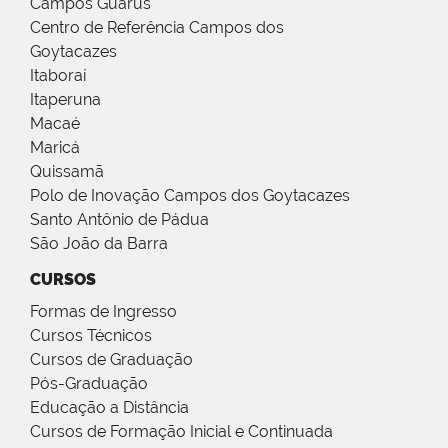
Campos Guarus
Centro de Referência Campos dos
Goytacazes
Itaboraí
Itaperuna
Macaé
Maricá
Quissamã
Polo de Inovação Campos dos Goytacazes
Santo Antônio de Pádua
São João da Barra
CURSOS
Formas de Ingresso
Cursos Técnicos
Cursos de Graduação
Pós-Graduação
Educação a Distância
Cursos de Formação Inicial e Continuada