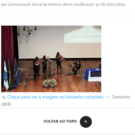
por
Comunicação Social da Reitoria
última modificação
31/08/2023 12h54
Clique para ver a imagem no tamanho completo…
—
Tamanho
:
18KB
VOLTAR AO TOPO