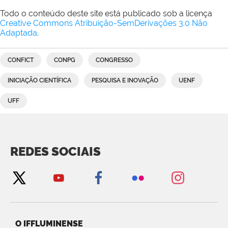
Todo o conteúdo deste site está publicado sob a licença
Creative Commons Atribuição-SemDerivações 3.0 Não
Adaptada
.
CONFICT
CONPG
CONGRESSO
INICIAÇÃO CIENTÍFICA
PESQUISA E INOVAÇÃO
UENF
UFF
REDES SOCIAIS
O IFFLUMINENSE