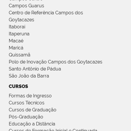
Campos Guarus
Centro de Referência Campos dos
Goytacazes
Itaboraí
Itaperuna
Macaé
Maricá
Quissamã
Polo de Inovação Campos dos Goytacazes
Santo Antônio de Pádua
São João da Barra
CURSOS
Formas de Ingresso
Cursos Técnicos
Cursos de Graduação
Pós-Graduação
Educação a Distância
Cursos de Formação Inicial e Continuada