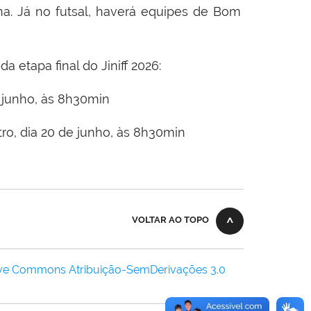
. Já no futsal, haverá equipes de Bom
 etapa final do Jiniff 2026:
 junho, às 8h30min
o, dia 20 de junho, às 8h30min
VOLTAR AO TOPO
ive Commons Atribuição-SemDerivações 3.0