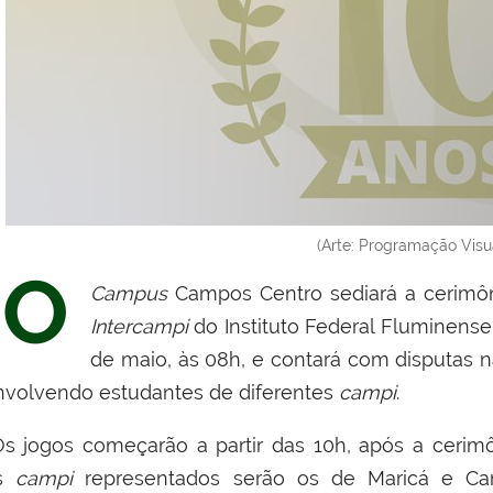
(Arte: Programação Visu
O
Campus
Campos Centro sediará a cerimôn
Intercampi
do Instituto Federal Fluminense 
de maio, às 08h, e contará com disputas n
nvolvendo estudantes de diferentes
campi
.
s jogos começarão a partir das 10h, após a cerimô
s
campi
representados serão os de Maricá e Ca