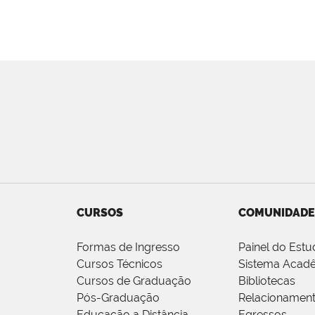
CURSOS
COMUNIDADE
Formas de Ingresso
Painel do Estu
Cursos Técnicos
Sistema Acad
Cursos de Graduação
Bibliotecas
Pós-Graduação
Relacionamen
Educação a Distância
Egressos