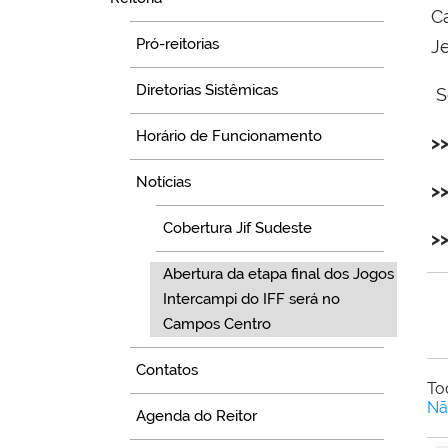
C
Pró-reitorias
J
Diretorias Sistêmicas
Se
Horário de Funcionamento
>
Notícias
>
Cobertura Jif Sudeste
>
Abertura da etapa final dos Jogos
Intercampi do IFF será no
Campos Centro
Contatos
To
Nã
Agenda do Reitor