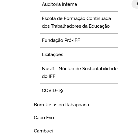
Auditoria Interna
J
Escola de Formação Continuada
dos Trabalhadores da Educação
Fundação Pró-IFF
Licitações
Nusiff - Núcleo de Sustentabilidade
do IFF
COVID-19
Bom Jesus do Itabapoana
Cabo Frio
Cambuci