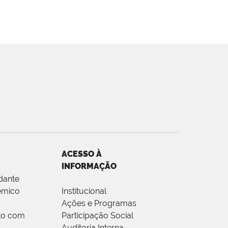
ACESSO À
INFORMAÇÃO
dante
êmico
Institucional
Ações e Programas
to com
Participação Social
Auditoria Interna