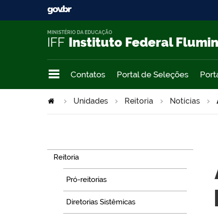
MINISTÉRIO DA EDUCAÇÃO
IFF
Instituto Federal Flumi
Contatos
Portal de Seleções
Port
Unidades
Reitoria
Notícias
Navegação
Reitoria
Pró-reitorias
Diretorias Sistêmicas