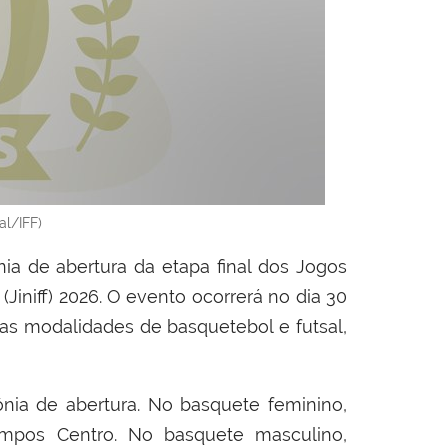
al/IFF)
ia de abertura da etapa final dos Jogos
(Jiniff) 2026. O evento ocorrerá no dia 30
as modalidades de basquetebol e futsal,
nia de abertura. No basquete feminino,
mpos Centro. No basquete masculino,