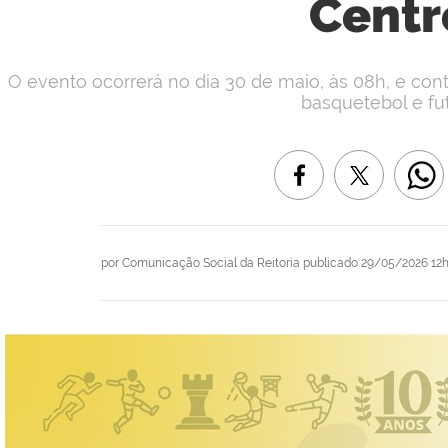
Centr
O evento ocorrerá no dia 30 de maio, às 08h, e co
basquetebol e fut
por
Comunicação Social da Reitoria
publicado
29/05/2026 12