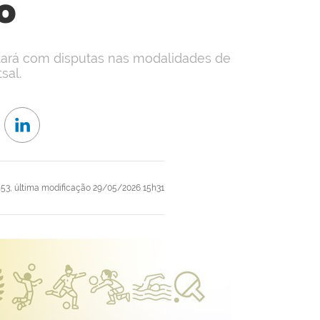
o
ntará com disputas nas modalidades de
sal.
h53,
última modificação
29/05/2026 15h31