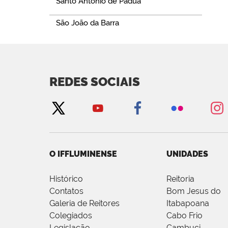
Santo Antônio de Pádua
São João da Barra
REDES SOCIAIS
O IFFLUMINENSE
UNIDADES
Histórico
Reitoria
Contatos
Bom Jesus do
Galeria de Reitores
Itabapoana
Colegiados
Cabo Frio
Legislação
Cambuci