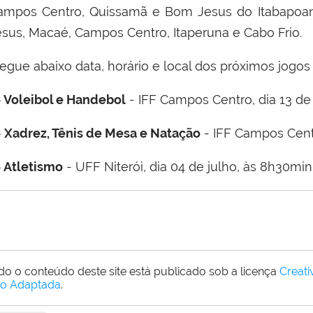
ampos Centro, Quissamã e Bom Jesus do Itabapoana
esus, Macaé, Campos Centro, Itaperuna e Cabo Frio.
gue abaixo data, horário e local dos próximos jogos da
> Voleibol e Handebol
- IFF Campos Centro, dia 13 de
>
Xadrez, Tênis de Mesa e Natação
- IFF Campos Centr
> Atletismo
- UFF Niterói, dia 04 de julho, às 8h30min
do o conteúdo deste site está publicado sob a licença
Creat
o Adaptada
.