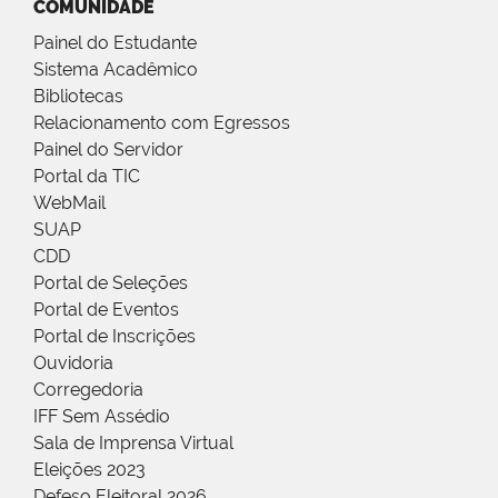
COMUNIDADE
Painel do Estudante
Sistema Acadêmico
Bibliotecas
Relacionamento com Egressos
Painel do Servidor
Portal da TIC
WebMail
SUAP
CDD
Portal de Seleções
Portal de Eventos
Portal de Inscrições
Ouvidoria
Corregedoria
IFF Sem Assédio
Sala de Imprensa Virtual
Eleições 2023
Defeso Eleitoral 2026