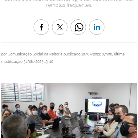
remotas frequentes.
por
Comunicação Social da Reitoria
publicado
18/07/2022 07h00,
última
modificação
31/08/2023 13h10