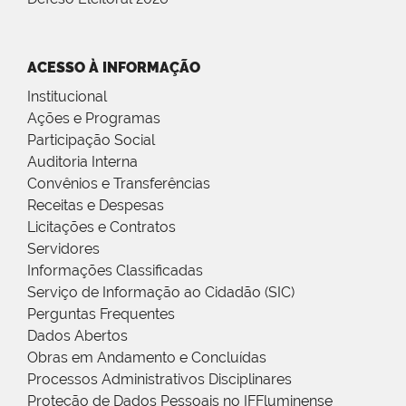
ACESSO À INFORMAÇÃO
Institucional
Ações e Programas
Participação Social
Auditoria Interna
Convênios e Transferências
Receitas e Despesas
Licitações e Contratos
Servidores
Informações Classificadas
Serviço de Informação ao Cidadão (SIC)
Perguntas Frequentes
Dados Abertos
Obras em Andamento e Concluídas
Processos Administrativos Disciplinares
Proteção de Dados Pessoais no IFFluminense