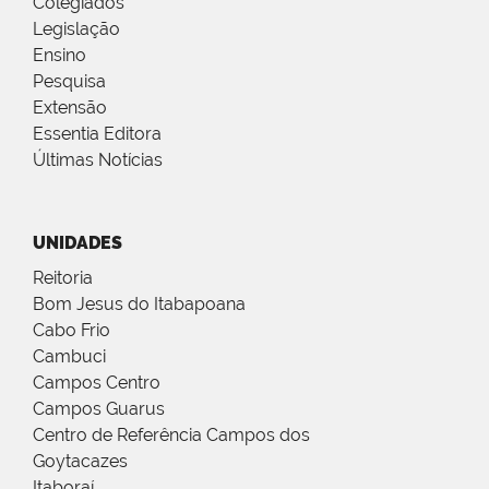
Colegiados
Legislação
Ensino
Pesquisa
Extensão
Essentia Editora
Últimas Notícias
UNIDADES
Reitoria
Bom Jesus do Itabapoana
Cabo Frio
Cambuci
Campos Centro
Campos Guarus
Centro de Referência Campos dos
Goytacazes
Itaboraí