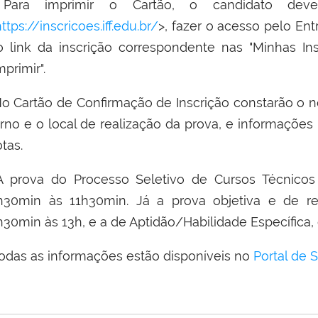
ara imprimir o Cartão, o candidato dever
ttps://inscricoes.iff.edu.br/
>, fazer o acesso pelo Ent
o link da inscrição correspondente nas "Minhas Ins
mprimir".
o Cartão de Confirmação de Inscrição constarão o n
urno e o local de realização da prova, e informações
tas.
 prova do Processo Seletivo de Cursos Técnicos 
h30min às 11h30min. Já a prova objetiva e de re
h30min às 13h, e a de Aptidão/Habilidade Específica
odas as informações estão disponíveis no
Portal de 