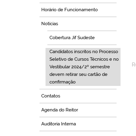
Horário de Funcionamento
Notícias
Cobertura Jif Sudeste
Candidatos inscritos no Processo
Seletivo de Cursos Técnicos e no
R
Vestibular 2024/2º semestre
devem retirar seu cartão de
confirmação
Contatos
Agenda do Reitor
Auditoria Interna