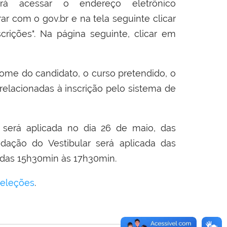
á acessar o endereço eletrônico
rar com o gov.br e na tela seguinte clicar
crições". Na página seguinte, clicar em
ome do candidato, o curso pretendido, o
 relacionadas à inscrição pelo sistema de
será aplicada no dia 26 de maio, das
dação do Vestibular será aplicada das
, das 15h30min às 17h30min.
Seleções
.