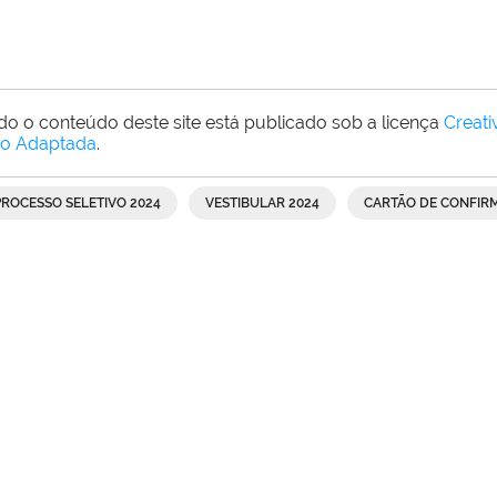
do o conteúdo deste site está publicado sob a licença
Creat
o Adaptada
.
PROCESSO SELETIVO 2024
VESTIBULAR 2024
CARTÃO DE CONFIR