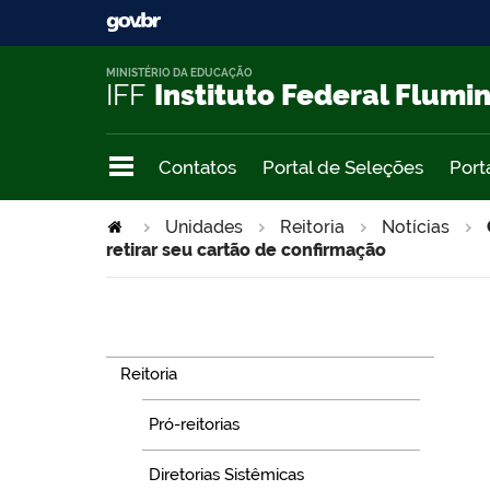
MINISTÉRIO DA EDUCAÇÃO
IFF
Instituto Federal Flumi
Contatos
Portal de Seleções
Port
Unidades
Reitoria
Notícias
retirar seu cartão de confirmação
Navegação
Reitoria
Pró-reitorias
Diretorias Sistêmicas