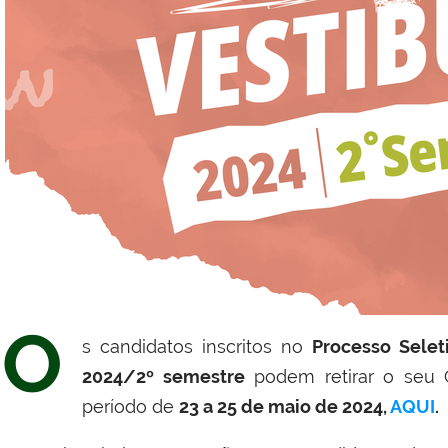
O
s candidatos inscritos no
Processo Selet
2024/2º semestre
podem retirar o seu C
período de
23 a 25 de maio de 2024,
AQUI
.