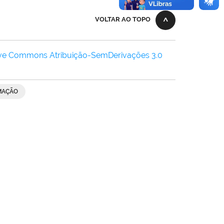
VOLTAR AO TOPO
ive Commons Atribuição-SemDerivações 3.0
MAÇÃO