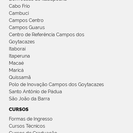
Cabo Frio
Cambuci
Campos Centro
Campos Guarus
Centro de Referência Campos dos
Goytacazes
Itaboraí
Itaperuna
Macaé
Maricá
Quissamã
Polo de Inovação Campos dos Goytacazes
Santo Antônio de Pádua
São João da Barra
CURSOS
Formas de Ingresso
Cursos Técnicos