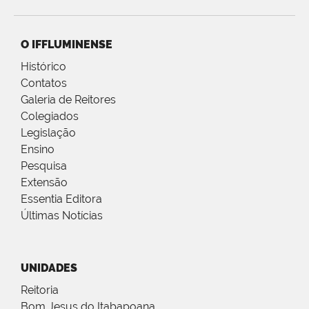
O IFFLUMINENSE
Histórico
Contatos
Galeria de Reitores
Colegiados
Legislação
Ensino
Pesquisa
Extensão
Essentia Editora
Últimas Notícias
UNIDADES
Reitoria
Bom Jesus do Itabapoana