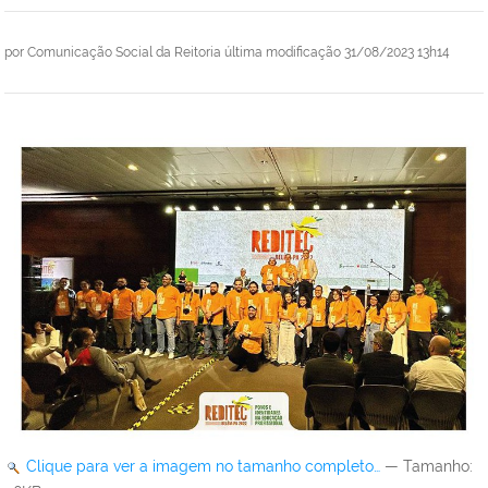
por
Comunicação Social da Reitoria
última modificação
31/08/2023 13h14
Clique para ver a imagem no tamanho completo…
—
Tamanho
: