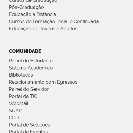
Cursos de Graduação
Pós-Graduação
Educação a Distância
Cursos de Formação Inicial e Continuada
Educação de Jovens e Adultos
COMUNIDADE
Painel do Estudante
Sistema Acadêmico
Bibliotecas
Relacionamento com Egressos
Painel do Servidor
Portal da TIC
WebMail
SUAP
CDD
Portal de Seleções
Portal de Eventos