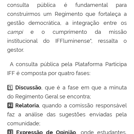
consulta pública é fundamental para
construirmos um Regimento que fortaleça a
gestão democrática, a integração entre os
campi
e o cumprimento da missão
institucional do IFFluminense", ressalta o
gestor.
A consulta pública pela Plataforma Participa
IFF é composta por quatro fases:
1️⃣
Discussão
, que é a fase em que a minuta
do Regimento Geral se encontra;
2️⃣
Relatoria
, quando a comissão responsável
faz a análise das sugestões enviadas pela
comunidade;
3️⃣
Expressão de Opinião
, onde estudantes,