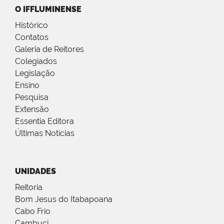
O IFFLUMINENSE
Histórico
Contatos
Galeria de Reitores
Colegiados
Legislação
Ensino
Pesquisa
Extensão
Essentia Editora
Últimas Notícias
UNIDADES
Reitoria
Bom Jesus do Itabapoana
Cabo Frio
Cambuci