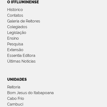
O IFFLUMINENSE
Histórico
Contatos
Galeria de Reitores
Colegiados
Legislação
Ensino
Pesquisa
Extensão
Essentia Editora
Últimas Notícias
UNIDADES
Reitoria
Bom Jesus do Itabapoana
Cabo Frio
Cambuci