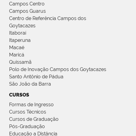
Campos Centro
Campos Guarus
Centro de Referência Campos dos
Goytacazes
Itaboraí
Itaperuna
Macaé
Maricá
Quissamã
Polo de Inovação Campos dos Goytacazes
Santo Antônio de Pádua
São João da Barra
CURSOS
Formas de Ingresso
Cursos Técnicos
Cursos de Graduação
Pós-Graduação
Educação a Distância