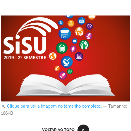
Clique para ver a imagem no tamanho completo…
—
Tamanho
:
186KB
VOLTAR AO TOPO