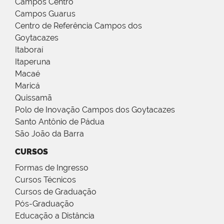
Campos Centro
Campos Guarus
Centro de Referência Campos dos
Goytacazes
Itaboraí
Itaperuna
Macaé
Maricá
Quissamã
Polo de Inovação Campos dos Goytacazes
Santo Antônio de Pádua
São João da Barra
CURSOS
Formas de Ingresso
Cursos Técnicos
Cursos de Graduação
Pós-Graduação
Educação a Distância