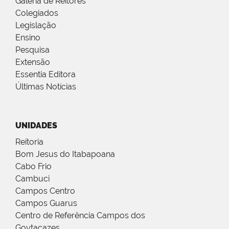
Galeria de Reitores
Colegiados
Legislação
Ensino
Pesquisa
Extensão
Essentia Editora
Últimas Notícias
UNIDADES
Reitoria
Bom Jesus do Itabapoana
Cabo Frio
Cambuci
Campos Centro
Campos Guarus
Centro de Referência Campos dos
Goytacazes