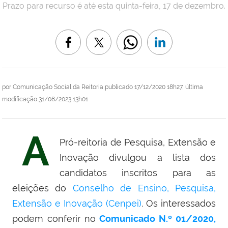
Prazo para recurso é até esta quinta-feira, 17 de dezembro.
por
Comunicação Social da Reitoria
publicado
17/12/2020 18h27,
última
modificação
31/08/2023 13h01
A
Pró-reitoria de Pesquisa, Extensão e
Inovação divulgou a lista dos
candidatos inscritos para as
eleições do
Conselho de Ensino, Pesquisa,
Extensão e Inovação (Cenpei)
. Os interessados
podem conferir no
Comunicado N.º 01/2020,