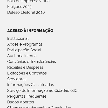
Sala de Imprensa Virtual
Eleições 2023
Defeso Eleitoral 2026
ACESSO À INFORMAÇÃO
Institucional
Ações e Programas
Participação Social
Auditoria Interna
Convênios e Transferências
Receitas e Despesas
Licitações e Contratos
Servidores
Informações Classificadas
Serviço de Informação ao Cidadão (SIC)
Perguntas Frequentes
Dados Abertos
Obras em Andamento e Concluídas