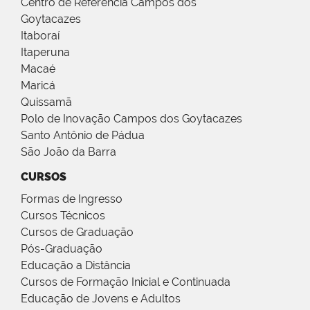
Centro de Referência Campos dos
Goytacazes
Itaboraí
Itaperuna
Macaé
Maricá
Quissamã
Polo de Inovação Campos dos Goytacazes
Santo Antônio de Pádua
São João da Barra
CURSOS
Formas de Ingresso
Cursos Técnicos
Cursos de Graduação
Pós-Graduação
Educação a Distância
Cursos de Formação Inicial e Continuada
Educação de Jovens e Adultos