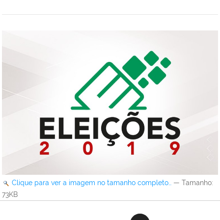
Clique para ver a imagem no tamanho completo…
—
Tamanho
:
73KB