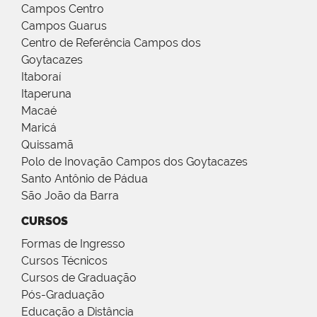
Campos Centro
Campos Guarus
Centro de Referência Campos dos
Goytacazes
Itaboraí
Itaperuna
Macaé
Maricá
Quissamã
Polo de Inovação Campos dos Goytacazes
Santo Antônio de Pádua
São João da Barra
CURSOS
Formas de Ingresso
Cursos Técnicos
Cursos de Graduação
Pós-Graduação
Educação a Distância