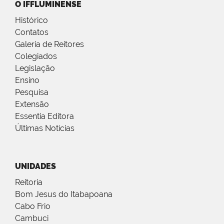
O IFFLUMINENSE
Histórico
Contatos
Galeria de Reitores
Colegiados
Legislação
Ensino
Pesquisa
Extensão
Essentia Editora
Últimas Notícias
UNIDADES
Reitoria
Bom Jesus do Itabapoana
Cabo Frio
Cambuci