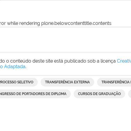
ror while rendering plone.belowcontenttitle.contents
do o conteúdo deste site está publicado sob a licença
Creat
o Adaptada
.
PROCESSO SELETIVO
TRANSFERÊNCIA EXTERNA
TRANSFERÊNCIA 
INGRESSO DE PORTADORES DE DIPLOMA
CURSOS DE GRADUAÇÃO