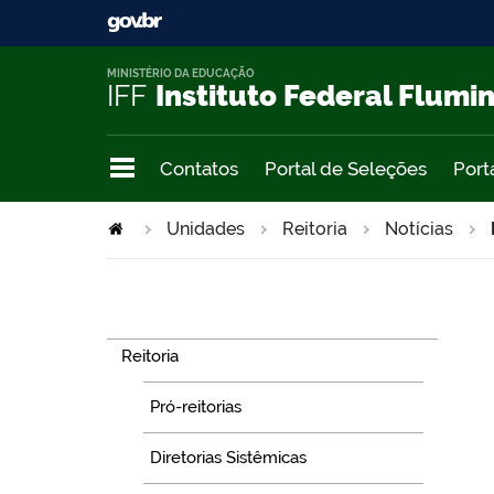
MINISTÉRIO DA EDUCAÇÃO
IFF
Instituto Federal Flumi
Contatos
Portal de Seleções
Port
Unidades
Reitoria
Notícias
Navegação
Reitoria
Pró-reitorias
Diretorias Sistêmicas