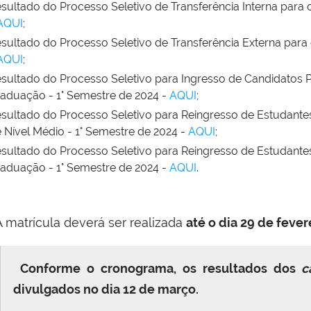
sultado do Processo Seletivo de Transferência Interna para
AQUI
;
sultado do Processo Seletivo de Transferência Externa para
AQUI
;
sultado do Processo Seletivo para Ingresso de Candidatos 
aduação - 1° Semestre de 2024 -
AQUI
;
sultado do Processo Seletivo para Reingresso de Estudant
 Nível Médio - 1° Semestre de 2024 -
AQUI
;
sultado do Processo Seletivo para Reingresso de Estudant
aduação - 1° Semestre de 2024 -
AQUI
.
 matrícula deverá ser realizada
até o dia 29 de fever
Conforme o cronograma, os resultados dos
c
divulgados no dia 12 de março.