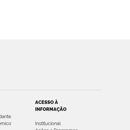
ACESSO À
INFORMAÇÃO
dante
êmico
Institucional