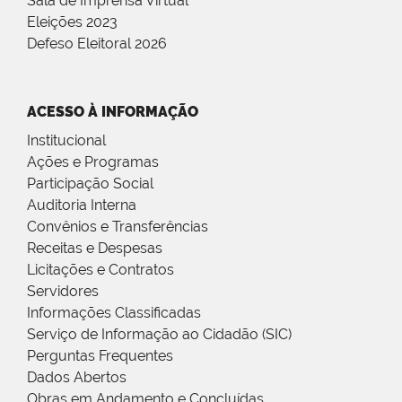
Sala de Imprensa Virtual
Eleições 2023
Defeso Eleitoral 2026
ACESSO À INFORMAÇÃO
Institucional
Ações e Programas
Participação Social
Auditoria Interna
Convênios e Transferências
Receitas e Despesas
Licitações e Contratos
Servidores
Informações Classificadas
Serviço de Informação ao Cidadão (SIC)
Perguntas Frequentes
Dados Abertos
Obras em Andamento e Concluídas