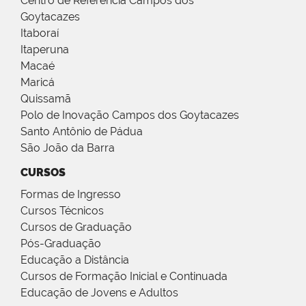
Centro de Referência Campos dos
Goytacazes
Itaboraí
Itaperuna
Macaé
Maricá
Quissamã
Polo de Inovação Campos dos Goytacazes
Santo Antônio de Pádua
São João da Barra
CURSOS
Formas de Ingresso
Cursos Técnicos
Cursos de Graduação
Pós-Graduação
Educação a Distância
Cursos de Formação Inicial e Continuada
Educação de Jovens e Adultos