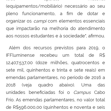
(equipamentos/mobiliário) necessário ao seu
pleno funcionamento, a fim de dotar e
organizar os
campi
com elementos essenciais
que impactarão na melhoria do atendimento
aos nossos estudantes e à sociedade", afirmou.
Além dos recursos previstos para 2019, o
IFFluminense recebeu
um total de
R$
12.407.537,00 (doze milhões, quatrocentos e
sete mil, quinhentos e trinta e sete reais) em
emendas parlamentares, no período de
2016 a
2018 (veja quadro abaixo).
Uma das
unidades
beneficiadas foi o
Campus
Cabo
Frio.
As emendas parlamentares, no valor total
de R$596.000,00 (quinhentos e noventa e seis