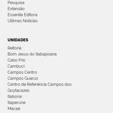
Pesquisa
Extensão
Essentia Editora
Últimas Notícias
UNIDADES
Reitoria
Bom Jesus do Itabapoana
Cabo Frio
Cambuci
Campos Centro
Campos Guarus
Centro de Referência Campos dos
Goytacazes
Itaboraí
Itaperuna
Macaé