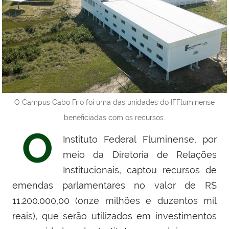
O Campus Cabo Frio foi uma das unidades do IFFluminense
beneficiadas com os recursos.
O
Instituto Federal Fluminense, por
meio da Diretoria de Relações
Institucionais, captou recursos de
emendas parlamentares no valor de R$
11.200.000,00 (onze milhões e duzentos mil
reais), que serão utilizados em investimentos