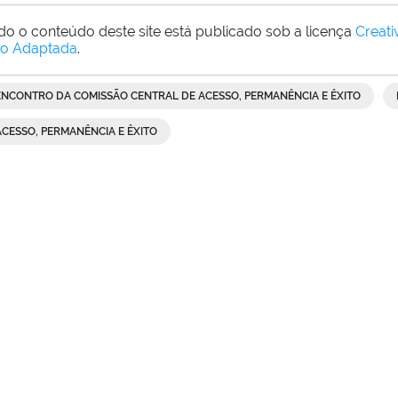
do o conteúdo deste site está publicado sob a licença
Creat
o Adaptada
.
ENCONTRO DA COMISSÃO CENTRAL DE ACESSO, PERMANÊNCIA E ÊXITO
ACESSO, PERMANÊNCIA E ÊXITO