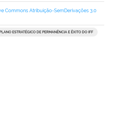
ive Commons Atribuição-SemDerivações 3.0
PLANO ESTRATÉGICO DE PERMANÊNCIA E ÊXITO DO IFF