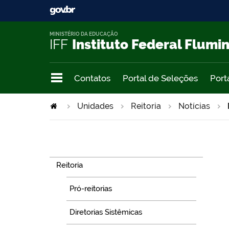
MINISTÉRIO DA EDUCAÇÃO
IFF
Instituto Federal Flumi
Contatos
Portal de Seleções
Port
Unidades
Reitoria
Notícias
Navegação
Reitoria
Pró-reitorias
Diretorias Sistêmicas