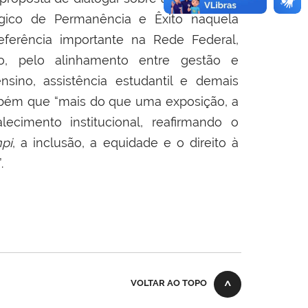
gico de Permanência e Êxito naquela
referência importante na Rede Federal,
no, pelo alinhamento entre gestão e
sino, assistência estudantil e demais
também que “mais do que uma exposição, a
ecimento institucional, reafirmando o
pi
, a inclusão, a equidade e o direito à
.
VOLTAR AO TOPO