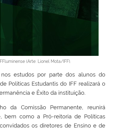
FFluminense (Arte: Lionel Mota/IFF).
nos estudos por parte dos alunos do
 de Políticas Estudantis do IFF realizará o
rmanência e Êxito da instituição.
alho da Comissão Permanente,
reunirá
 bem como a Pró-reitoria de Políticas
onvidados os diretores de Ensino e de