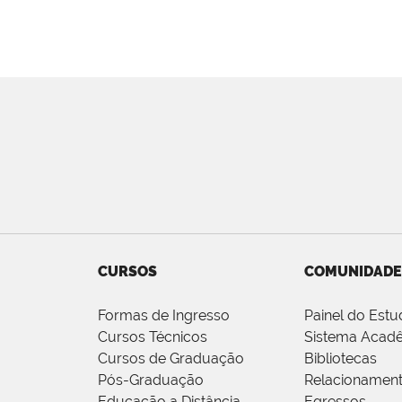
CURSOS
COMUNIDADE
Formas de Ingresso
Painel do Estu
Cursos Técnicos
Sistema Acad
Cursos de Graduação
Bibliotecas
Pós-Graduação
Relacionamen
Educação a Distância
Egressos