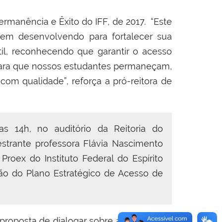
Permanência e Êxito do IFF, de 2017. “Este
em desenvolvendo para fortalecer sua
ntil, reconhecendo que garantir o acesso
s para que nossos estudantes permaneçam,
com qualidade”, reforça a
pró-reitora de
 14h, no auditório da Reitoria do
strante professora Flávia Nascimento
roex do Instituto Federal do Espírito
ção do Plano Estratégico de Acesso de
proposta de dialogar sobre a experiência