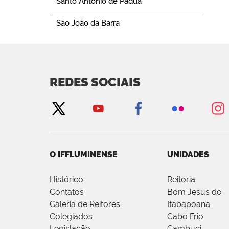
Santo Antônio de Pádua
São João da Barra
REDES SOCIAIS
O IFFLUMINENSE
UNIDADES
Histórico
Reitoria
Contatos
Bom Jesus do
Galeria de Reitores
Itabapoana
Colegiados
Cabo Frio
Legislação
Cambuci