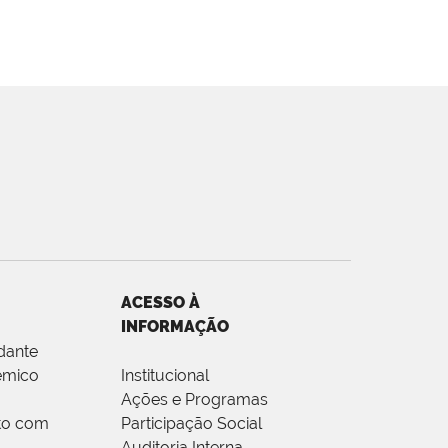
ACESSO À
INFORMAÇÃO
dante
êmico
Institucional
Ações e Programas
to com
Participação Social
Auditoria Interna