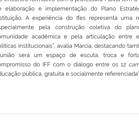
e elaboração e implementação do Plano Estraté
nstituição. A experiência do Ifes representa uma 
specialmente pela construção coletiva do pla
omunidade acadêmica e pela articulação entre en
olíticas institucionais”, avalia Márcia, destacando 
eunião será um espaço de escuta, troca e fortal
ompromisso do IFF com o diálogo entre os 12
cam
ducação pública, gratuita e socialmente referenciada”