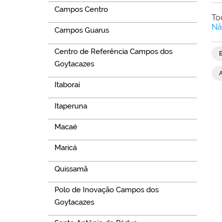
Campos Centro
To
Nã
Campos Guarus
Centro de Referência Campos dos
Goytacazes
Itaboraí
Itaperuna
Macaé
Maricá
Quissamã
Polo de Inovação Campos dos
Goytacazes