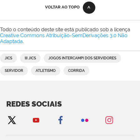
VOLTAR AO TOPO
Todo o conteúdo deste site está publicado sob a licença
Creative Commons Atribuição-SemDerivações 3.0 Não
Adaptada
.
JICS
III JICS
JOGOS INTERCAMPI DOS SERVIDORES
SERVIDOR
ATLETISMO
CORRIDA
REDES SOCIAIS