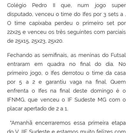
Colégio Pedro II que, num jogo super
disputado, venceu o time do Ifes por 3 sets a .
O time capixaba perdeu o primeiro set por
22x25 e venceu os três seguintes com parciais
de 25x15, 25x23, 25x20.
Fechando as semifinais, as meninas do Futsal
entraram em quadra no final do dia. No
primeiro jogo, o Ifes derrotou o time da casa
por 5 a 2 e garantiu vaga na final. Quem
enfrenta o Ifes na final deste domingo é o
IFNMG, que venceu o IF Sudeste MG com o
placar apertado de 2 a 1.
"Amanhã encerraremos essa primeira etapa
do V JIF Sudeste e estamos muito felizes com