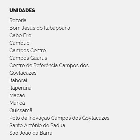
UNIDADES
Reitoria
Bom Jesus do Itabapoana
Cabo Frio
Cambuci
Campos Centro
Campos Guarus
Centro de Referência Campos dos
Goytacazes
Itaboraí
Itaperuna
Macaé
Maricá
Quissamã
Polo de Inovação Campos dos Goytacazes
Santo Antônio de Pádua
São João da Barra