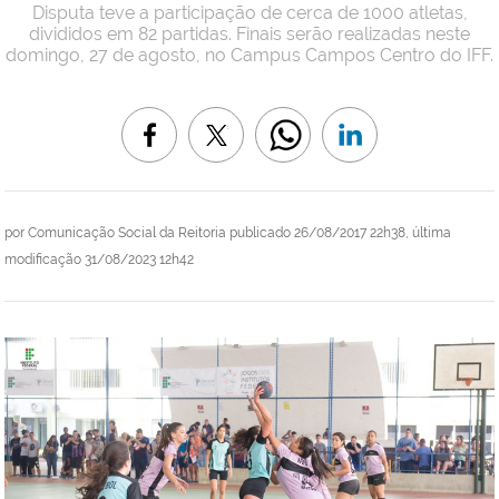
Disputa teve a participação de cerca de 1000 atletas,
divididos em 82 partidas. Finais serão realizadas neste
domingo, 27 de agosto, no Campus Campos Centro do IFF.
por
Comunicação Social da Reitoria
publicado
26/08/2017 22h38,
última
modificação
31/08/2023 12h42