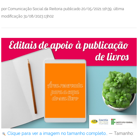
por
Comunicação Social da Reitoria
publicado
20/05/2021 11h39,
última
modificação
31/08/2023 13h02
Clique para ver a imagem no tamanho completo…
—
Tamanho
: