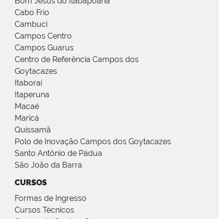
Bom Jesus do Itabapoana
Cabo Frio
Cambuci
Campos Centro
Campos Guarus
Centro de Referência Campos dos
Goytacazes
Itaboraí
Itaperuna
Macaé
Maricá
Quissamã
Polo de Inovação Campos dos Goytacazes
Santo Antônio de Pádua
São João da Barra
CURSOS
Formas de Ingresso
Cursos Técnicos