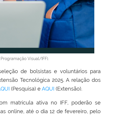
 Programação Visual/IFF).
eleção de bolsistas e voluntários para
tensão Tecnológica 2025. A relação dos
AQUI
(Pesquisa) e
AQUI
(Extensão).
m matrícula ativa no IFF, poderão se
adas
online
, até o dia 12 de fevereiro, pelo