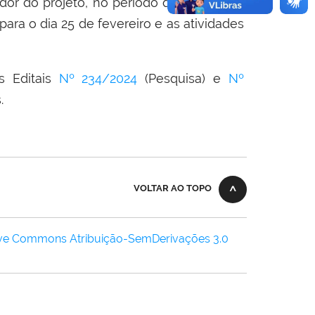
dor do projeto, no período de 13 a 16 de
 para o dia 25 de fevereiro e as atividades
 Editais
Nº 234/2024
(Pesquisa) e
Nº
s.
VOLTAR AO TOPO
ive Commons Atribuição-SemDerivações 3.0