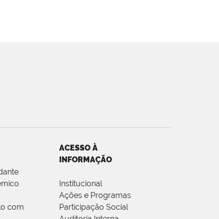
ACESSO À
INFORMAÇÃO
dante
êmico
Institucional
Ações e Programas
to com
Participação Social
Auditoria Interna