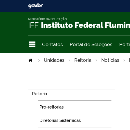
MINISTÉRIO DA EDUCAÇÃO
IFF
Instituto Federal Flumi
Contatos
Portal de Seleções
Port
Unidades
Reitoria
Notícias
Navegação
Reitoria
Pró-reitorias
Diretorias Sistêmicas