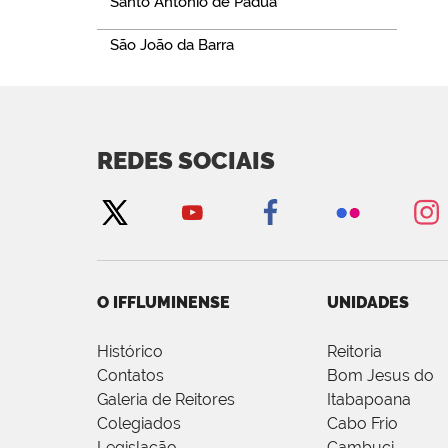
Santo Antônio de Pádua
São João da Barra
REDES SOCIAIS
O IFFLUMINENSE
UNIDADES
Histórico
Reitoria
Contatos
Bom Jesus do
Galeria de Reitores
Itabapoana
Colegiados
Cabo Frio
Legislação
Cambuci