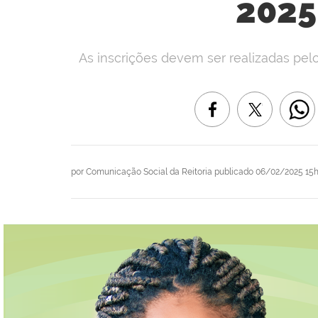
2025
As inscrições devem ser realizadas pelo
por
Comunicação Social da Reitoria
publicado
06/02/2025 15