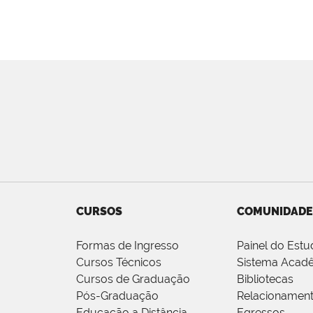
CURSOS
COMUNIDADE
Formas de Ingresso
Painel do Estu
Cursos Técnicos
Sistema Acad
Cursos de Graduação
Bibliotecas
Pós-Graduação
Relacionamen
Educação a Distância
Egressos