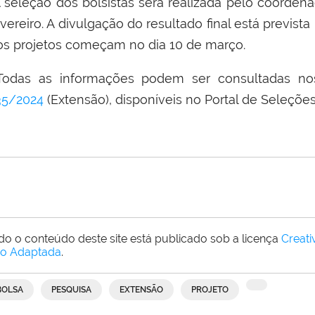
 seleção dos bolsistas será realizada pelo coordena
vereiro. A divulgação do resultado final está prevista
os projetos começam no dia 10 de março.
odas as informações podem ser consultadas nos
35/2024
(Extensão), disponíveis no Portal de Seleçõe
do o conteúdo deste site está publicado sob a licença
Creat
o Adaptada
.
BOLSA
PESQUISA
EXTENSÃO
PROJETO