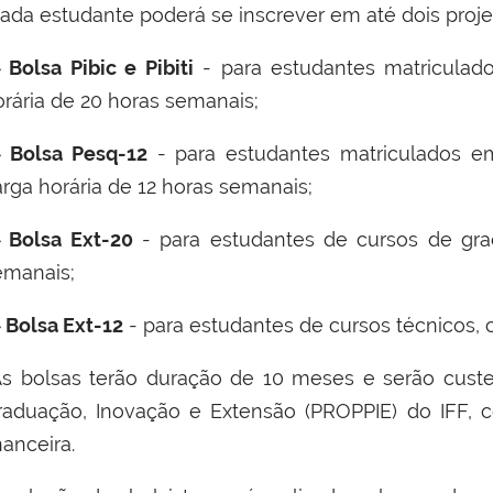
ada estudante poderá se inscrever em até dois proje
>
Bolsa Pibic e Pibiti
- para estudantes matriculad
orária de 20 horas semanais;
>
Bolsa Pesq-12
- para estudantes matriculados e
arga horária de 12 horas semanais;
>
Bolsa Ext-20
- para estudantes de cursos de gra
emanais;
>
Bolsa Ext-12
- para estudantes de cursos técnicos, 
s bolsas terão duração de 10 meses e serão custe
raduação, Inovação e Extensão (PROPPIE) do IFF, c
nanceira.