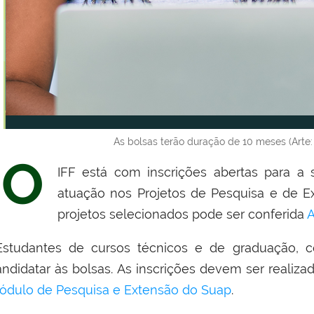
As bolsas terão duração de 10 meses (Arte:
O
IFF está com inscrições abertas para a s
atuação nos Projetos de Pesquisa e de Ex
projetos selecionados pode ser conferida
studantes de cursos técnicos e de graduação, co
andidatar às bolsas. As inscrições devem ser realiz
ódulo de Pesquisa e Extensão do Suap
.