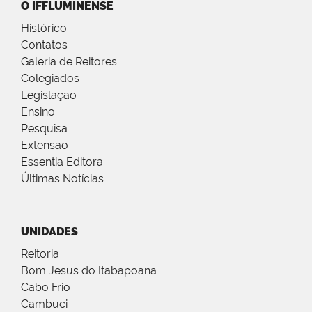
O IFFLUMINENSE
Histórico
Contatos
Galeria de Reitores
Colegiados
Legislação
Ensino
Pesquisa
Extensão
Essentia Editora
Últimas Notícias
UNIDADES
Reitoria
Bom Jesus do Itabapoana
Cabo Frio
Cambuci