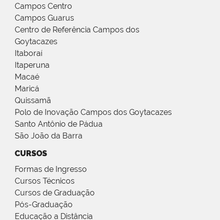
Campos Centro
Campos Guarus
Centro de Referência Campos dos
Goytacazes
Itaboraí
Itaperuna
Macaé
Maricá
Quissamã
Polo de Inovação Campos dos Goytacazes
Santo Antônio de Pádua
São João da Barra
CURSOS
Formas de Ingresso
Cursos Técnicos
Cursos de Graduação
Pós-Graduação
Educação a Distância