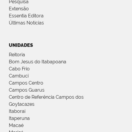
Pesquisa
Extensão
Essentia Editora
Últimas Notícias
UNIDADES
Reitoria
Bom Jesus do Itabapoana
Cabo Frio
Cambuci
Campos Centro
Campos Guarus
Centro de Referência Campos dos
Goytacazes
Itaboraí
Itaperuna
Macaé