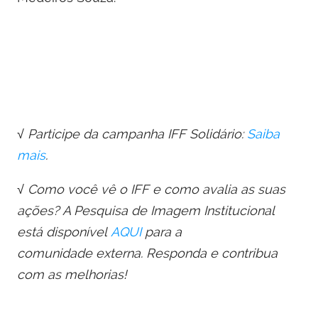
√ Participe da campanha IFF Solidário:
Saiba
mais
.
√ Como você vê o IFF e como avalia as suas
ações? A Pesquisa
de
Imagem Institucional
está disponível
AQUI
para a
comunida
de
externa. Responda e contribua
com as melhorias!