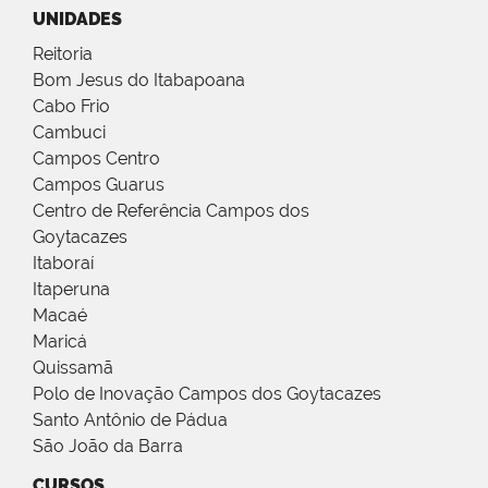
UNIDADES
Reitoria
Bom Jesus do Itabapoana
Cabo Frio
Cambuci
Campos Centro
Campos Guarus
Centro de Referência Campos dos
Goytacazes
Itaboraí
Itaperuna
Macaé
Maricá
Quissamã
Polo de Inovação Campos dos Goytacazes
Santo Antônio de Pádua
São João da Barra
CURSOS