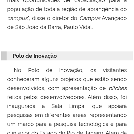
mais oportunidades de capacitação para a
população de toda a região de abrangência do
campus
", disse o diretor do
Campus
Avançado
de São João da Barra, Paulo Vidal.
Polo de Inovação
No Polo de Inovação, os visitantes
conheceram alguns projetos que estão sendo
desenvolvidos, com apresentação de
pitches
feitos pelos desenvolvedores. Além disso, foi
inaugurada a Sala Limpa, que
apoiará
pesquisas em diferentes áreas, representando
um
marco para a pesquisa tecnológica e para
o interior do Estado do Rio de Janeiro. Além da