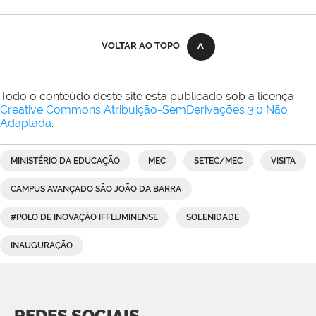
VOLTAR AO TOPO
Todo o conteúdo deste site está publicado sob a licença
Creative Commons Atribuição-SemDerivações 3.0 Não
Adaptada
.
MINISTÉRIO DA EDUCAÇÃO
MEC
SETEC/MEC
VISITA
CAMPUS AVANÇADO SÃO JOÃO DA BARRA
#POLO DE INOVAÇÃO IFFLUMINENSE
SOLENIDADE
INAUGURAÇÃO
REDES SOCIAIS