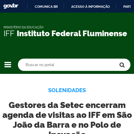
COMUNICA BR
ACESSO À INFORMAÇÃO
PARTI
IR
PARA
O
MINISTÉRIO DA EDUCAÇÃO
IFF
Instituto Federal Fluminense
CONTEÚDO
Buscar no portal
Buscar no portal
SOLENIDADES
Gestores da Setec encerram
agenda de visitas ao IFF em São
João da Barra e no Polo de