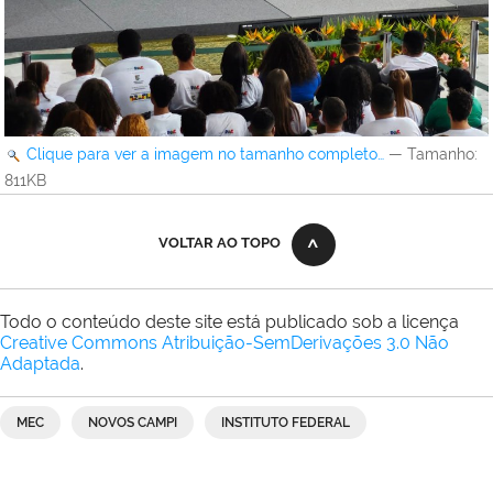
Clique para ver a imagem no tamanho completo…
—
Tamanho
:
811KB
VOLTAR AO TOPO
Todo o conteúdo deste site está publicado sob a licença
Creative Commons Atribuição-SemDerivações 3.0 Não
Adaptada
.
MEC
NOVOS CAMPI
INSTITUTO FEDERAL