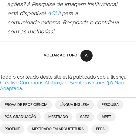
ações? A Pesquisa de Imagem Institucional
está disponível
AQUI
para a
comunidade externa. Responda e contribua
com as melhorias!
VOLTAR AO TOPO
Todo o conteúdo deste site está publicado sob a licença
Creative Commons Atribuição-SemDerivações 3.0 Não
Adaptada
.
PROVA DE PROFICIÊNCIA
LÍNGUA INGLESA
PESQUISA
PÓS-GRADUAÇÃO
MESTRADO
SAEG
MPET
PROFNIT
MESTRADO EM ARQUITETURA
PPEA