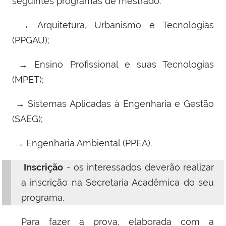
seguintes programas de mestrado:
→
Arquitetura, Urbanismo e Tecnologias
(PPGAU);
→
Ensino Profissional e suas Tecnologias
(MPET);
→
Sistemas Aplicadas à Engenharia e Gestão
(SAEG);
→
Engenharia Ambiental (PPEA).
Inscrição
- os interessados deverão realizar
a inscrição na Secretaria Acadêmica do seu
programa.
Para fazer a prova, elaborada com a