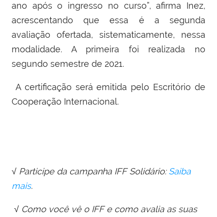
ano após o ingresso no curso”, afirma Inez,
acrescentando que essa é a segunda
avaliação ofertada, sistematicamente, nessa
modalidade. A primeira foi realizada no
segundo semestre de 2021.
A certificação será emitida pelo Escritório de
Cooperação Internacional.
√ Participe da campanha IFF Solidário:
Saiba
mais
.
√ Como você vê o IFF e como avalia as suas