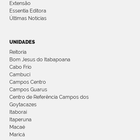
Extensão
Essentia Editora
Últimas Notícias
UNIDADES
Reitoria
Bom Jesus do Itabapoana
Cabo Frio
Cambuci
Campos Centro
Campos Guarus
Centro de Referência Campos dos
Goytacazes
Itaboraí
Itaperuna
Macaé
Maricá