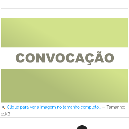
Clique para ver a imagem no tamanho completo…
—
Tamanho
:
21KB