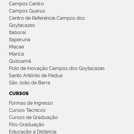
Campos Centro
Campos Guarus
Centro de Referência Campos dos
Goytacazes
Itaboraí
Itaperuna
Macaé
Maricá
Quissamã
Polo de Inovação Campos dos Goytacazes
Santo Antônio de Pádua
São João da Barra
CURSOS
Formas de Ingresso
Cursos Técnicos
Cursos de Graduação
Pós-Graduação
Educação a Distância