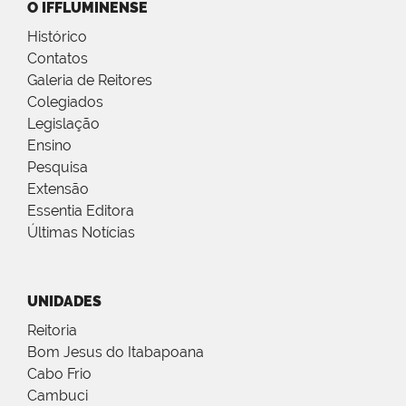
O IFFLUMINENSE
Histórico
Contatos
Galeria de Reitores
Colegiados
Legislação
Ensino
Pesquisa
Extensão
Essentia Editora
Últimas Notícias
UNIDADES
Reitoria
Bom Jesus do Itabapoana
Cabo Frio
Cambuci