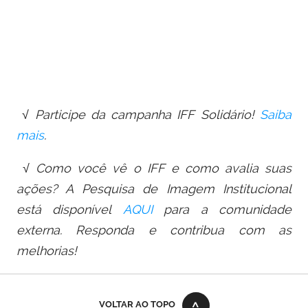
√
Participe da campanha IFF Solidário!
Saiba
mais
.
√ Como você vê o IFF e como avalia suas
ações? A Pesquisa de Imagem Institucional
está disponível
AQUI
para a comunidade
externa.
Responda e contribua com as
melhorias!
VOLTAR AO TOPO