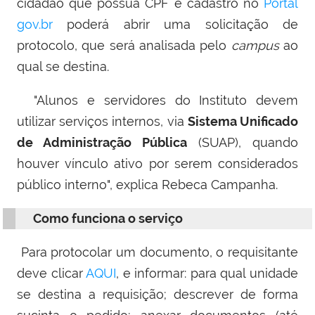
cidadão que possua CPF e cadastro no
Portal
gov.br
poderá abrir uma solicitação de
protocolo, que será analisada pelo
campus
ao
qual se destina.
"Alunos e servidores do Instituto devem
utilizar serviços internos, via
Sistema Unificado
de Administração Pública
(SUAP), quando
houver vínculo ativo por serem considerados
público interno", explica Rebeca Campanha.
Como funciona o serviço
Para protocolar um documento, o requisitante
deve clicar
AQUI
, e informar: para qual unidade
se destina a requisição; descrever de forma