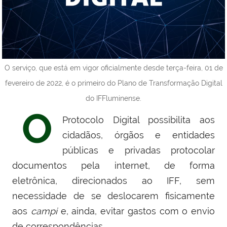
O serviço, que está em vigor oficialmente desde terça-feira, 01 de
fevereiro de 2022, é o primeiro do Plano de Transformação Digital
do IFFluminense.
O
Protocolo Digital possibilita aos
cidadãos, órgãos e entidades
públicas e privadas protocolar
documentos pela internet, de forma
eletrônica, direcionados ao IFF, sem
necessidade de se deslocarem fisicamente
aos
campi
e, ainda, evitar gastos com o envio
de correspondências.