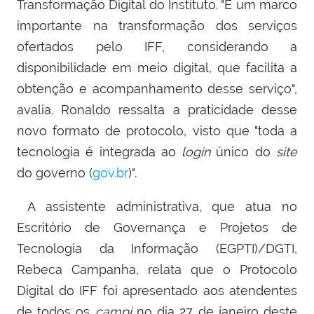
Transformação Digital do Instituto. "É um marco
importante na transformação dos serviços
ofertados pelo IFF, considerando a
disponibilidade em meio digital, que facilita a
obtenção e acompanhamento desse serviço",
avalia. Ronaldo ressalta a praticidade desse
novo formato de protocolo, visto que "toda a
tecnologia é integrada ao
login
único do
site
do governo (
gov.br
)".
A assistente administrativa, que atua no
Escritório de Governança e Projetos de
Tecnologia da Informação (EGPTI)/DGTI,
Rebeca Campanha, relata que o Protocolo
Digital do IFF foi apresentado aos atendentes
de todos os
campi
no dia 27 de janeiro deste