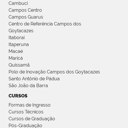
Cambuci
Campos Centro
Campos Guarus
Centro de Referência Campos dos
Goytacazes
Itaboraí
Itaperuna
Macaé
Maricá
Quissamã
Polo de Inovação Campos dos Goytacazes
Santo Antônio de Pádua
São João da Barra
CURSOS
Formas de Ingresso
Cursos Técnicos
Cursos de Graduação
Pós-Graduação