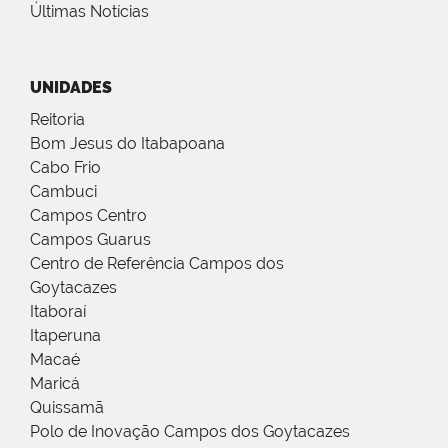
Últimas Notícias
UNIDADES
Reitoria
Bom Jesus do Itabapoana
Cabo Frio
Cambuci
Campos Centro
Campos Guarus
Centro de Referência Campos dos
Goytacazes
Itaboraí
Itaperuna
Macaé
Maricá
Quissamã
Polo de Inovação Campos dos Goytacazes