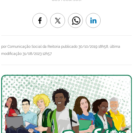
por
Comunicação Social da Reitoria
publicado
30/10/2019 18h58,
última
modificação
31/08/2023 12h57