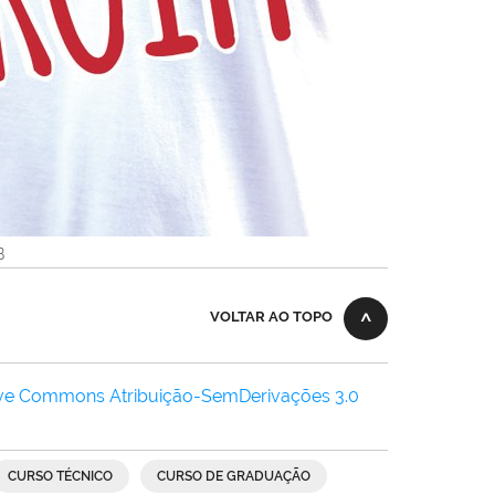
B
VOLTAR AO TOPO
ive Commons Atribuição-SemDerivações 3.0
CURSO TÉCNICO
CURSO DE GRADUAÇÃO