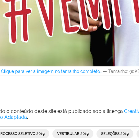
Clique para ver a imagem no tamanho completo…
—
Tamanho
: 90K
do o conteúdo deste site está publicado sob a licença
Creat
o Adaptada
.
PROCESSO SELETIVO 2019
VESTIBULAR 2019
SELEÇÕES 2019