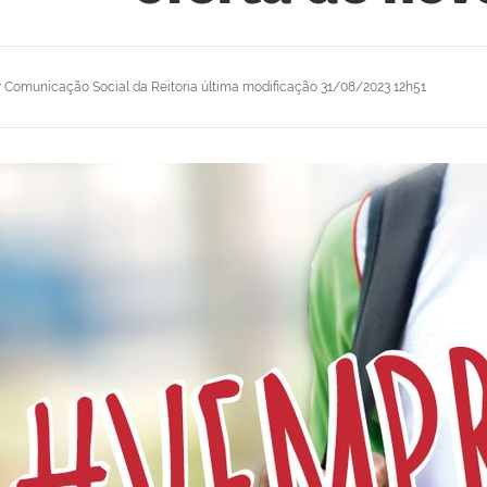
r
Comunicação Social da Reitoria
última modificação
31/08/2023 12h51