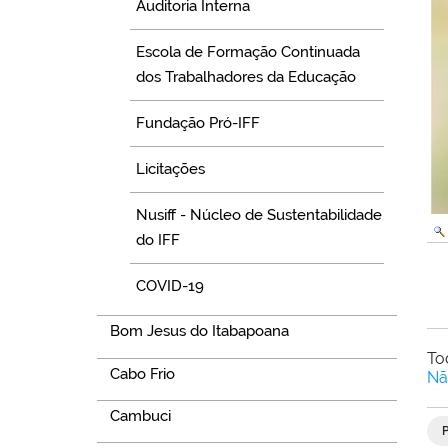
Auditoria Interna
Escola de Formação Continuada
dos Trabalhadores da Educação
Fundação Pró-IFF
Licitações
Nusiff - Núcleo de Sustentabilidade
do IFF
COVID-19
Bom Jesus do Itabapoana
To
Cabo Frio
Nã
Cambuci