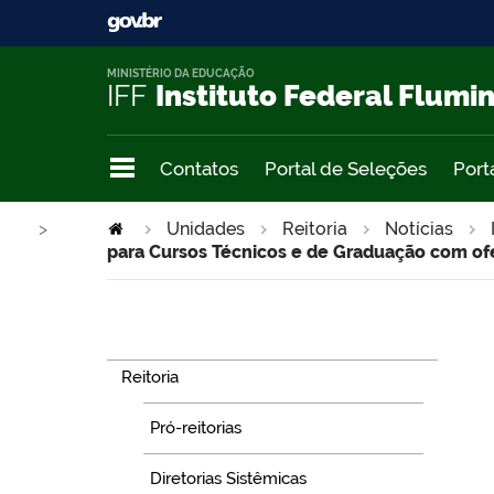
MINISTÉRIO DA EDUCAÇÃO
IFF
Instituto Federal Flumi
Contatos
Portal de Seleções
Port
>
Unidades
Reitoria
Notícias
para Cursos Técnicos e de Graduação com of
Navegação
Reitoria
Pró-reitorias
Diretorias Sistêmicas