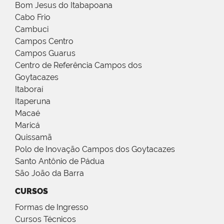
Bom Jesus do Itabapoana
Cabo Frio
Cambuci
Campos Centro
Campos Guarus
Centro de Referência Campos dos
Goytacazes
Itaboraí
Itaperuna
Macaé
Maricá
Quissamã
Polo de Inovação Campos dos Goytacazes
Santo Antônio de Pádua
São João da Barra
CURSOS
Formas de Ingresso
Cursos Técnicos