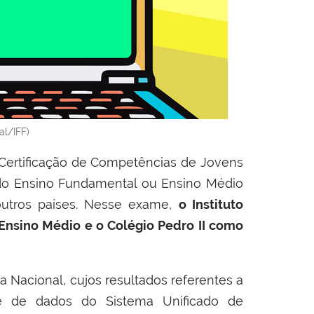
al/IFF)
 Certificação de Competências de Jovens
o do Ensino Fundamental ou Ensino Médio
 outros países. Nesse exame,
o Instituto
 Ensino Médio e o Colégio Pedro II como
ja Nacional, cujos resultados referentes a
 de dados do Sistema Unificado de