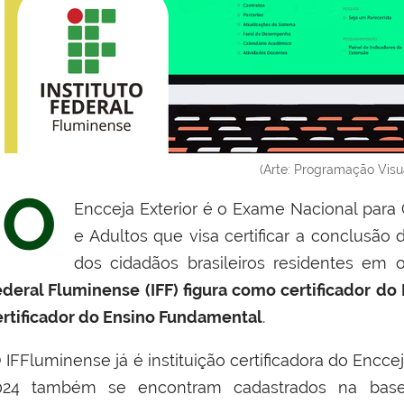
(Arte: Programação Visu
O
Encceja Exterior é o Exame Nacional para
e Adultos que visa certificar a conclusã
dos cidadãos brasileiros residentes em
ederal Fluminense (IFF) figura como certificador do
ertificador do Ensino Fundamental
.
IFFluminense já é instituição certificadora do Encce
024 também se encontram cadastrados na base