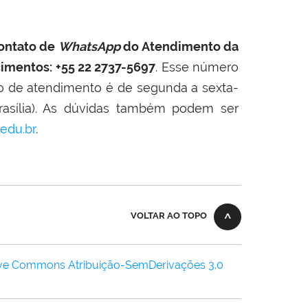
ontato de
WhatsApp
do Atendimento da
cimentos: +55 22 2737-5697
. Esse número
o de atendimento é de segunda a sexta-
 Brasília). As dúvidas também podem ser
.edu.br
.
VOLTAR AO TOPO
ive Commons Atribuição-SemDerivações 3.0