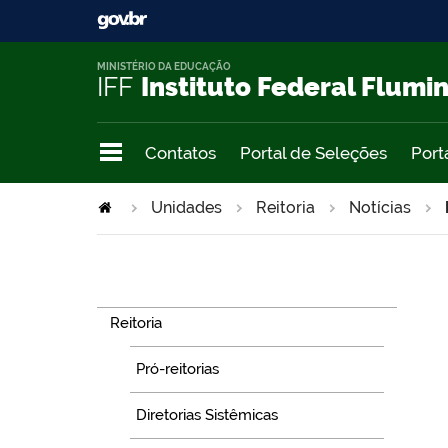
MINISTÉRIO DA EDUCAÇÃO
IFF
Instituto Federal Flumi
Contatos
Portal de Seleções
Port
Unidades
Reitoria
Notícias
Navegação
Reitoria
Pró-reitorias
Diretorias Sistêmicas