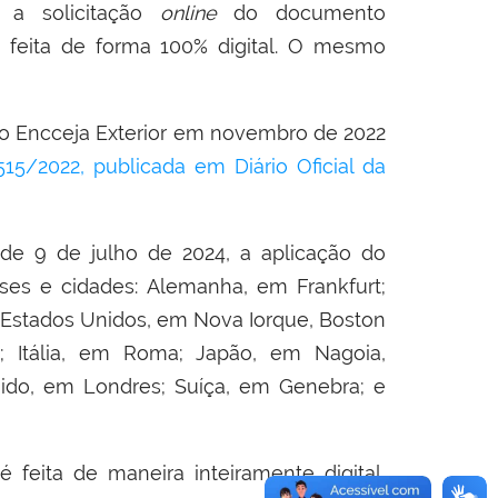
a a solicitação
online
do documento
o feita de forma 100% digital. O mesmo
do Encceja Exterior em novembro de 2022
515/2022, publicada em Diário Oficial da
e 9 de julho de 2024, a aplicação do
íses e cidades: Alemanha, em Frankfurt;
 Estados Unidos, em Nova Iorque, Boston
; Itália, em Roma; Japão, em Nagoia,
ido, em Londres; Suíça, em Genebra; e
 feita de maneira inteiramente digital,