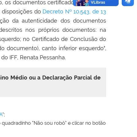
so, os documentos certificadores também
 disposições do
Decreto Nº 10.543, de 13
ação da autenticidade dos documentos
 descritos nos próprios documentos: na
 esquerdo; no Certificado de Conclusão do
o documento), canto inferior esquerdo",
o do IFF, Renata Pessanha
.
sino Médio ou a Declaração Parcial de
A
";
 o quadradinho "Não sou robô" e clicar no botão