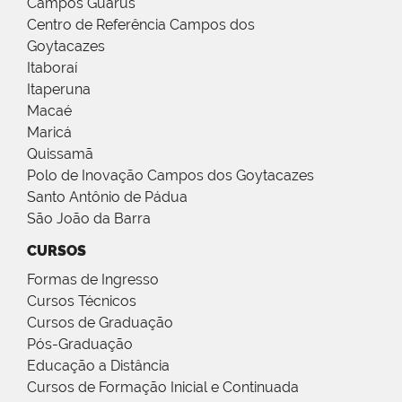
Campos Guarus
Centro de Referência Campos dos
Goytacazes
Itaboraí
Itaperuna
Macaé
Maricá
Quissamã
Polo de Inovação Campos dos Goytacazes
Santo Antônio de Pádua
São João da Barra
CURSOS
Formas de Ingresso
Cursos Técnicos
Cursos de Graduação
Pós-Graduação
Educação a Distância
Cursos de Formação Inicial e Continuada