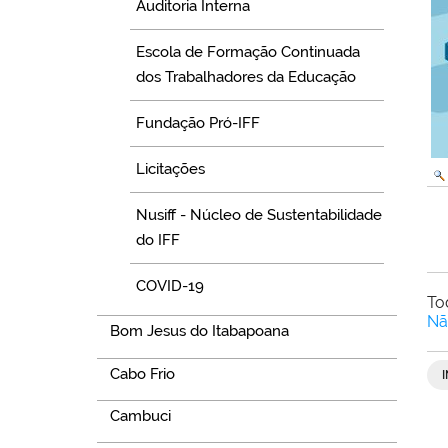
Auditoria Interna
Escola de Formação Continuada
dos Trabalhadores da Educação
Fundação Pró-IFF
Licitações
Nusiff - Núcleo de Sustentabilidade
do IFF
COVID-19
To
Nã
Bom Jesus do Itabapoana
Cabo Frio
Cambuci