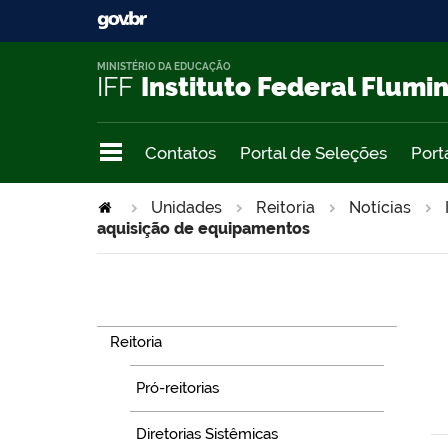
MINISTÉRIO DA EDUCAÇÃO
IFF
Instituto Federal Flumi
Contatos
Portal de Seleções
Port
Unidades
Reitoria
Notícias
aquisição de equipamentos
Navegação
Reitoria
Pró-reitorias
Diretorias Sistêmicas