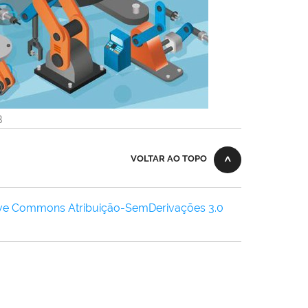
B
VOLTAR AO TOPO
ive Commons Atribuição-SemDerivações 3.0