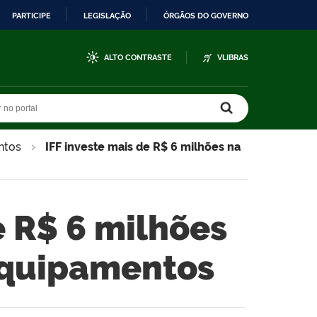
PARTICIPE
LEGISLAÇÃO
ÓRGÃOS DO GOVERNO
ALTO CONTRASTE
VLIBRAS
r no portal
r no portal
ntos
IFF investe mais de R$ 6 milhões na
e R$ 6 milhões
equipamentos