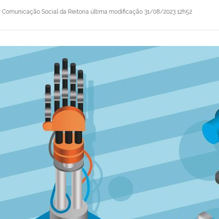
r
Comunicação Social da Reitoria
última modificação
31/08/2023 12h52