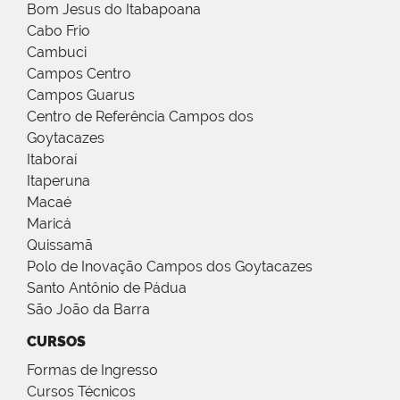
Bom Jesus do Itabapoana
Cabo Frio
Cambuci
Campos Centro
Campos Guarus
Centro de Referência Campos dos
Goytacazes
Itaboraí
Itaperuna
Macaé
Maricá
Quissamã
Polo de Inovação Campos dos Goytacazes
Santo Antônio de Pádua
São João da Barra
CURSOS
Formas de Ingresso
Cursos Técnicos