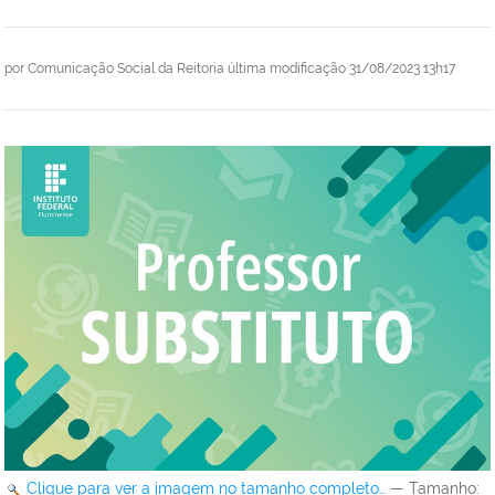
por
Comunicação Social da Reitoria
última modificação
31/08/2023 13h17
Clique para ver a imagem no tamanho completo…
—
Tamanho
: