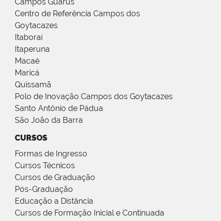
Campos Guarus
Centro de Referência Campos dos
Goytacazes
Itaboraí
Itaperuna
Macaé
Maricá
Quissamã
Polo de Inovação Campos dos Goytacazes
Santo Antônio de Pádua
São João da Barra
CURSOS
Formas de Ingresso
Cursos Técnicos
Cursos de Graduação
Pós-Graduação
Educação a Distância
Cursos de Formação Inicial e Continuada