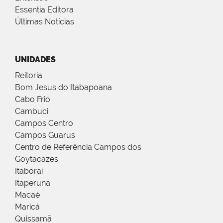
Essentia Editora
Últimas Notícias
UNIDADES
Reitoria
Bom Jesus do Itabapoana
Cabo Frio
Cambuci
Campos Centro
Campos Guarus
Centro de Referência Campos dos
Goytacazes
Itaboraí
Itaperuna
Macaé
Maricá
Quissamã