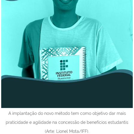
A implantação do novo método tem como objetivo dar mais
praticidade e agilidade na concessão de benefícios estudantis
(Arte: Lionel Mota/IFF).