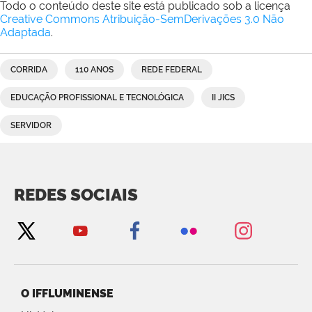
Todo o conteúdo deste site está publicado sob a licença
Creative Commons Atribuição-SemDerivações 3.0 Não
Adaptada
.
CORRIDA
110 ANOS
REDE FEDERAL
EDUCAÇÃO PROFISSIONAL E TECNOLÓGICA
II JICS
SERVIDOR
REDES SOCIAIS
O IFFLUMINENSE