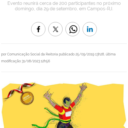
Evento reunirá cerca de 200 participantes no próximo
domingo, dia 29 de setembro, em Campos-RJ.
por
Comunicação Social da Reitoria
publicado
25/09/2019 13h28,
última
modificação
31/08/2023 12h56