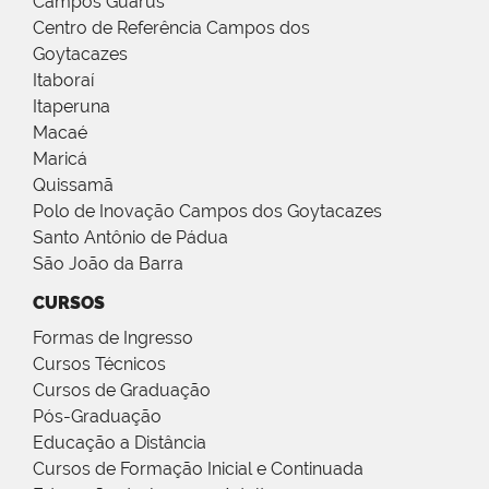
Campos Guarus
Centro de Referência Campos dos
Goytacazes
Itaboraí
Itaperuna
Macaé
Maricá
Quissamã
Polo de Inovação Campos dos Goytacazes
Santo Antônio de Pádua
São João da Barra
CURSOS
Formas de Ingresso
Cursos Técnicos
Cursos de Graduação
Pós-Graduação
Educação a Distância
Cursos de Formação Inicial e Continuada