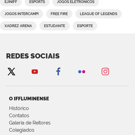
EJINIFF
ESPORTS
JOGOS ELETRÔNICOS
JOGOS INTERCAMPI
FREE FIRE
LEAGUE OF LEGENDS
XADREZ ARENA
ESTUDANTE
ESPORTE
REDES SOCIAIS
O IFFLUMINENSE
Histórico
Contatos
Galeria de Reitores
Colegiados