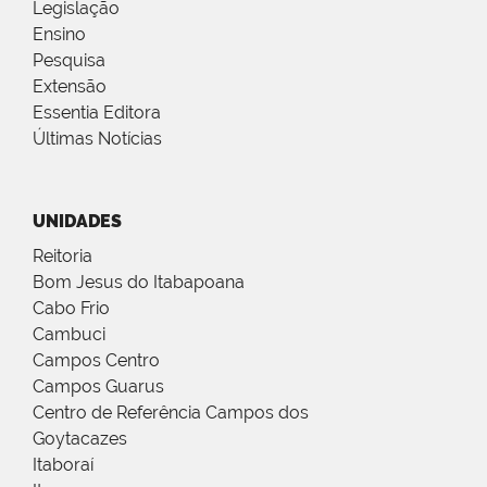
Legislação
Ensino
Pesquisa
Extensão
Essentia Editora
Últimas Notícias
UNIDADES
Reitoria
Bom Jesus do Itabapoana
Cabo Frio
Cambuci
Campos Centro
Campos Guarus
Centro de Referência Campos dos
Goytacazes
Itaboraí