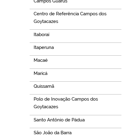
Campos Guarus
Centro de Referência Campos dos
Goytacazes
Itaboraí
Itaperuna
Macaé
Maricá
Quissamã
Polo de Inovação Campos dos
Goytacazes
Santo Antônio de Pádua
São João da Barra