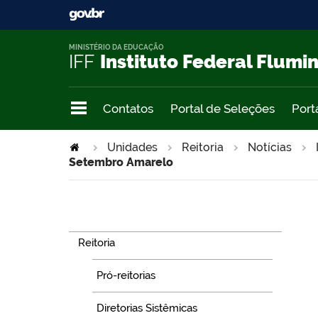
MINISTÉRIO DA EDUCAÇÃO
IFF
Instituto Federal Flumi
Contatos
Portal de Seleções
Port
Unidades
Reitoria
Notícias
Setembro Amarelo
Navegação
Reitoria
Pró-reitorias
Diretorias Sistêmicas