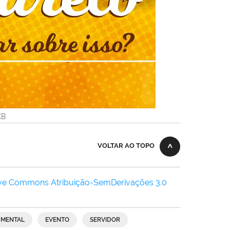
KB
VOLTAR AO TOPO
ive Commons Atribuição-SemDerivações 3.0
 MENTAL
EVENTO
SERVIDOR