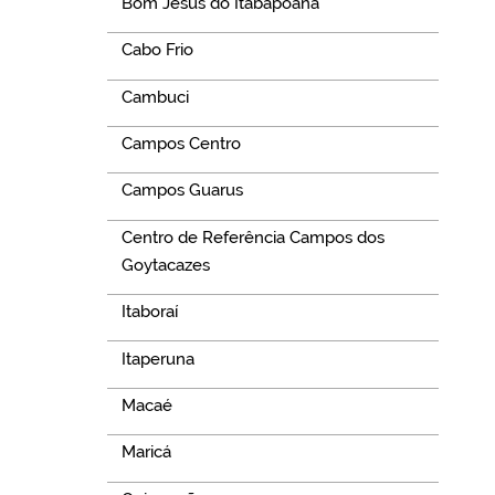
Bom Jesus do Itabapoana
Cabo Frio
Cambuci
Campos Centro
Campos Guarus
Centro de Referência Campos dos
Goytacazes
Itaboraí
Itaperuna
Macaé
Maricá