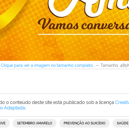
Clique para ver a imagem no tamanho completo…
—
Tamanho
: 485
do o conteúdo deste site está publicado sob a licença
Creat
o Adaptada
.
LIVE
SETEMBRO AMARELO
PREVENÇÃO AO SUICÍDIO
SAÚDE