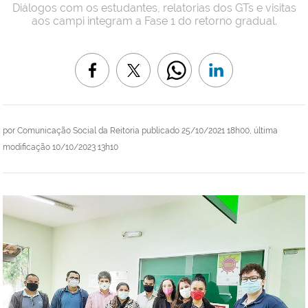
Diálogos com os estudantes, relatorias dos GTs e visitas
aos campi integram a Fase 1 do retorno gradual.
por
Comunicação Social da Reitoria
publicado
25/10/2021 18h00,
última
modificação
10/10/2023 13h10