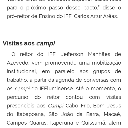
para o próximo passo desse pacto,” disse o
pró-reitor de Ensino do IFF, Carlos Artur Arêas.
Visitas aos
campi
O reitor do IFF, Jefferson Manhães de
Azevedo, vem promovendo uma mobilização
institucional, em paralelo aos grupos de
trabalho, a partir da agenda de conversas com
os
c
ampi
do IFFluminense. Até o momento, o
percurso do reitor contou com visitas
presenciais aos
C
ampi
Cabo Frio, Bom Jesus
do Itabapoana, São João da Barra, Macaé,
Campos Guarus, Itaperuna e Quissamã, além