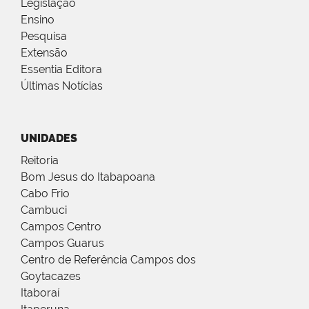
Legislação
Ensino
Pesquisa
Extensão
Essentia Editora
Últimas Notícias
UNIDADES
Reitoria
Bom Jesus do Itabapoana
Cabo Frio
Cambuci
Campos Centro
Campos Guarus
Centro de Referência Campos dos
Goytacazes
Itaboraí