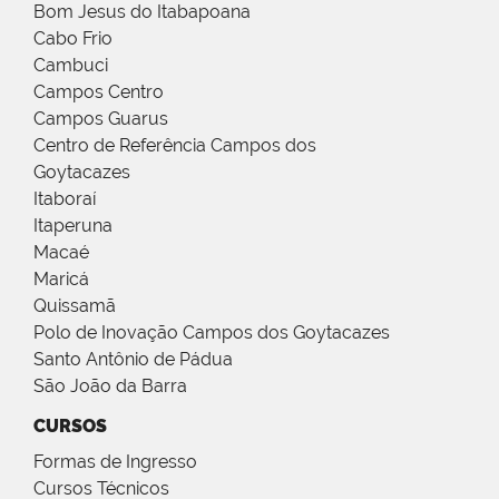
Bom Jesus do Itabapoana
Cabo Frio
Cambuci
Campos Centro
Campos Guarus
Centro de Referência Campos dos
Goytacazes
Itaboraí
Itaperuna
Macaé
Maricá
Quissamã
Polo de Inovação Campos dos Goytacazes
Santo Antônio de Pádua
São João da Barra
CURSOS
Formas de Ingresso
Cursos Técnicos