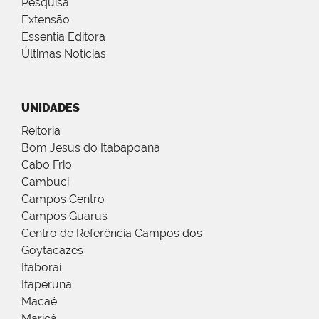
Pesquisa
Extensão
Essentia Editora
Últimas Notícias
UNIDADES
Reitoria
Bom Jesus do Itabapoana
Cabo Frio
Cambuci
Campos Centro
Campos Guarus
Centro de Referência Campos dos
Goytacazes
Itaboraí
Itaperuna
Macaé
Maricá