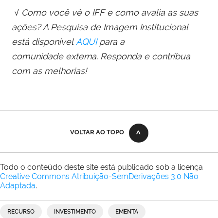
√ Como você vê o IFF e como avalia as suas
ações? A Pesquisa
de
Imagem Institucional
está disponível
AQUI
para a
comunida
de
externa. Responda e contribua
com as melhorias!
VOLTAR AO TOPO
Todo o conteúdo deste site está publicado sob a licença
Creative Commons Atribuição-SemDerivações 3.0 Não
Adaptada
.
RECURSO
INVESTIMENTO
EMENTA