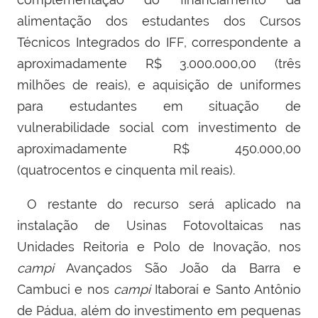
alimentação dos estudantes dos Cursos
Técnicos Integrados do IFF, correspondente a
aproximadamente R$ 3.000.000,00 (três
milhões de reais), e aquisição de uniformes
para estudantes em situação de
vulnerabilidade social com investimento de
aproximadamente R$ 450.000,00
(quatrocentos e cinquenta mil reais).
O restante do recurso será aplicado na
instalação de Usinas Fotovoltaicas nas
Unidades Reitoria e Polo de Inovação, nos
c
ampi
Avançados São João da Barra e
Cambuci e nos
c
ampi
Itaboraí e Santo Antônio
de Pádua, além do investimento em pequenas