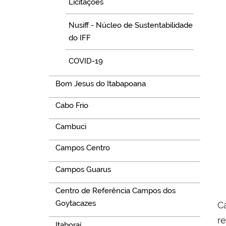
Licitações
Nusiff - Núcleo de Sustentabilidade
do IFF
COVID-19
Bom Jesus do Itabapoana
Cabo Frio
Cambuci
Campos Centro
Campos Guarus
Centro de Referência Campos dos
Goytacazes
C
r
Itaboraí