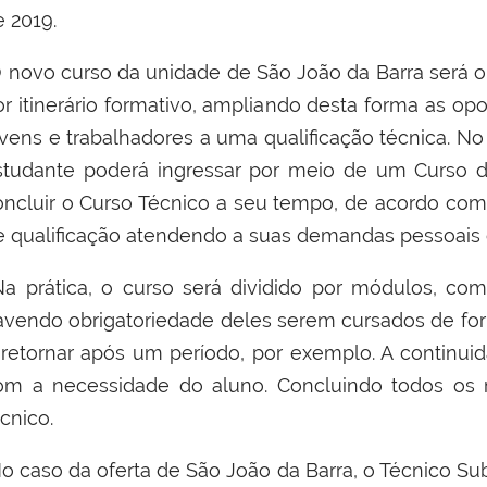
e 2019.
 novo curso da unidade de São João da Barra será o 
or itinerário formativo, ampliando desta forma as o
vens e trabalhadores a uma qualificação técnica. No i
studante poderá ingressar por meio de um Curso de
oncluir o Curso Técnico a seu tempo, de acordo com 
e qualificação atendendo a suas demandas pessoais e 
a prática, o curso será dividido por módulos, co
avendo obrigatoriedade deles serem cursados de fo
 retornar após um período, por exemplo. A continu
om a necessidade do aluno. Concluindo todos os 
cnico.
o caso da oferta de São João da Barra, o Técnico Sub