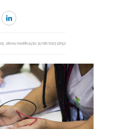
h05,
última modificação
31/08/2023 12h52