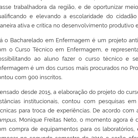
lasse trabalhadora da região, e de oportunizar mei
ualificando e elevando a escolaridade do cidadã
aneira ativa e crítica no desenvolvimento produtivo 
á o Bacharelado em Enfermagem é um projeto anti
om o Curso Técnico em Enfermagem, e representa 
ossibilitando ao aluno fazer o curso técnico e 
nfermagem é um dos cursos mais procurados no Proc
ontou com 900 inscritos.
ensado desde 2015, a elaboração do projeto do cur
nstâncias institucionais, contou com pesquisas em 
écnicas para troca de experiências. De acordo com
ampus
, Monique Freitas Neto, o momento agora é de
om compra de equipamentos para os laboratórios, e