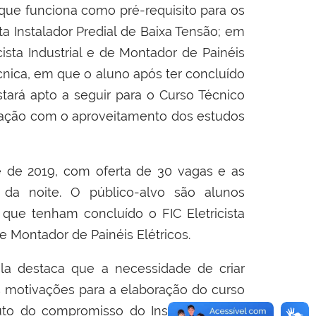
que funciona como pré-requisito para os
ta Instalador Predial de Baixa Tensão; em
sta Industrial e de Montador de Painéis
écnica, em que o aluno após ter concluído
tará apto a seguir para o Curso Técnico
mação com o aproveitamento dos estudos
 de 2019, com oferta de 30 vagas e as
 da noite. O público-alvo são alunos
que tenham concluído o FIC Eletricista
l e Montador de Painéis Elétricos.
ela destaca que a necessidade de criar
as motivações para a elaboração do curso
to do compromisso do Instituto com a