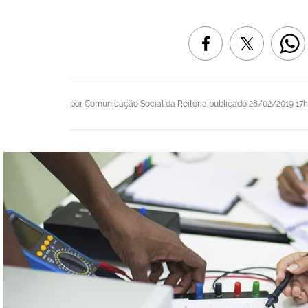
por
Comunicação Social da Reitoria
publicado
28/02/2019 17