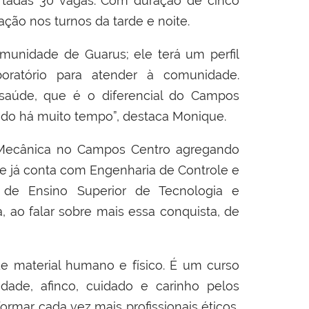
tadas 30 vagas. Com duração de cinco
ção nos turnos da tarde e noite.
omunidade de Guarus; ele terá um perfil
boratório para atender à comunidade.
 saúde, que é o diferencial do Campos
hado há muito tempo”, destaca Monique.
 Mecânica no Campos Centro agregando
 já conta com Engenharia de Controle e
 de Ensino Superior de Tecnologia e
, ao falar sobre mais essa conquista, de
de material humano e físico. É um curso
ade, afinco, cuidado e carinho pelos
rmar cada vez mais profissionais éticos,