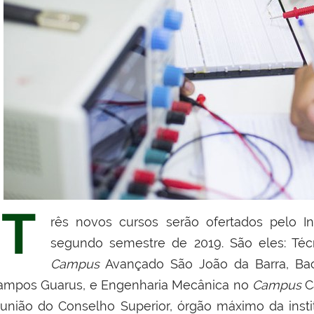
T
rês novos cursos serão ofertados pelo Ins
segundo semestre de 2019. São eles: Téc
Campus
Avançado São João da Barra, B
ampos Guarus, e Engenharia Mecânica no
Campus
C
eunião do Conselho Superior, órgão máximo da institu