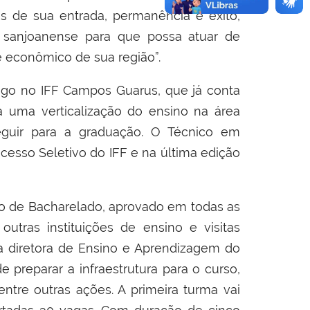
os de sua entrada, permanência e êxito,
o sanjoanense para que possa atuar de
e econômico de sua região”.
go no IFF Campos Guarus, que já conta
uma verticalização do ensino na área
seguir para a graduação. O Técnico em
esso Seletivo do IFF e na última edição
so de Bacharelado, aprovado em todas as
outras instituições de ensino e visitas
 a diretora de Ensino e Aprendizagem do
 preparar a infraestrutura para o curso,
ntre outras ações. A primeira turma vai