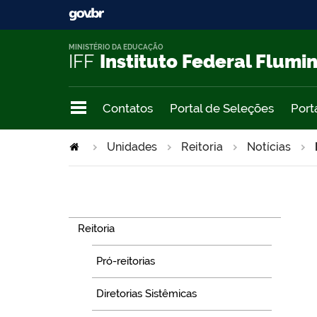
MINISTÉRIO DA EDUCAÇÃO
IFF
Instituto Federal Flumi
Contatos
Portal de Seleções
Port
Unidades
Reitoria
Notícias
Navegação
Reitoria
Pró-reitorias
Diretorias Sistêmicas