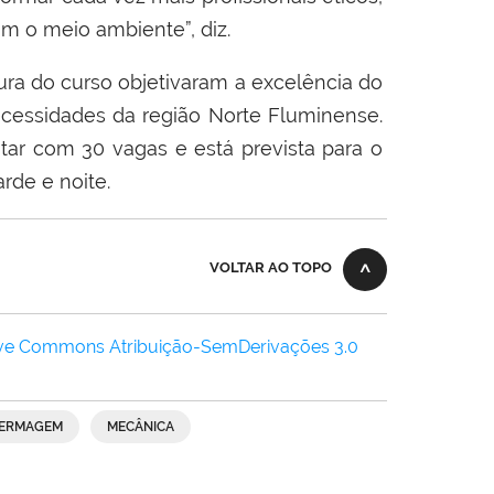
m o meio ambiente”, diz.
ura do curso objetivaram a excelência do
ecessidades da região Norte Fluminense.
tar com 30 vagas e está prevista para o
rde e noite.
VOLTAR AO TOPO
ive Commons Atribuição-SemDerivações 3.0
ERMAGEM
MECÂNICA