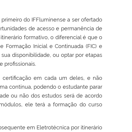
primeiro do IFFluminense a ser ofertado
portunidades de acesso e permanência de
tinerário formativo, o diferencial é que o
 Formação Inicial e Continuada (FIC) e
sua disponibilidade, ou optar por etapas
profissionais.
m certificação em cada um deles, e não
rma contínua, podendo o estudante parar
idade ou não dos estudos será de acordo
módulos, ele terá a formação do curso
sequente em Eletrotécnica por itinerário