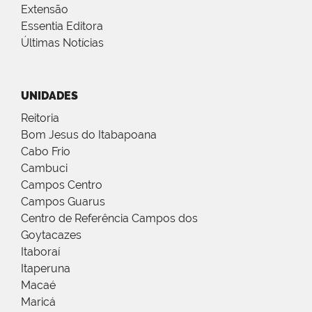
Extensão
Essentia Editora
Últimas Notícias
UNIDADES
Reitoria
Bom Jesus do Itabapoana
Cabo Frio
Cambuci
Campos Centro
Campos Guarus
Centro de Referência Campos dos
Goytacazes
Itaboraí
Itaperuna
Macaé
Maricá