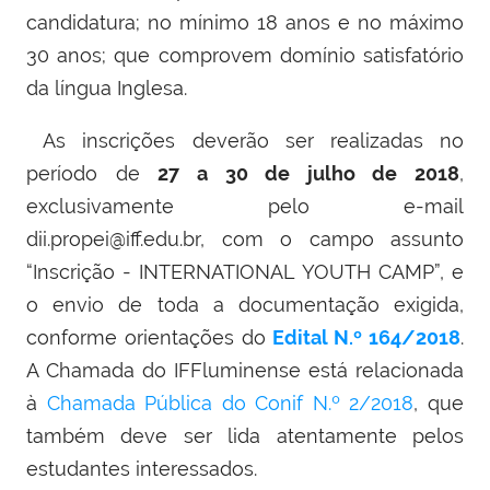
candidatura; no mínimo 18 anos e no máximo
30 anos; que comprovem domínio satisfatório
da língua Inglesa.
As inscrições deverão ser realizadas no
período de
27 a 30 de julho de 2018
,
exclusivamente pelo e-mail
dii.propei@iff.edu.br, com o campo assunto
“Inscrição - INTERNATIONAL YOUTH CAMP”, e
o envio de toda a documentação exigida,
conforme orientações do
Edital N.º 164/2018
.
A Chamada do IFFluminense está relacionada
à
Chamada Pública do Conif N.º 2/2018
, que
também deve ser lida atentamente pelos
estudantes interessados.